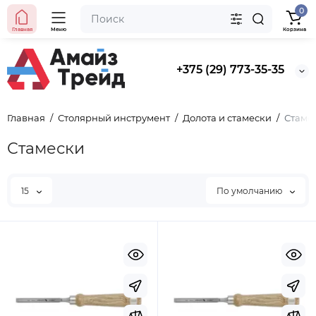
0
Главная
Меню
Корзина
+375 (29) 773-35-35
Главная
Столярный инструмент
Долота и стамески
Стаме
Стамески
15
По умолчанию