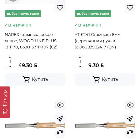
Выбор покупателей
Выбор покупателей
В наличии
В наличии
NAREX стамеска косое
YT-6241 Стамеска 8мм
левое, WOOD LINE PLUS
(деревянная ручка),
,811170, 8590137111707 (CZ)
5906083962417 (CN)
BYN
BYN
49.30
9.30
Купить
Купить
Фильтр