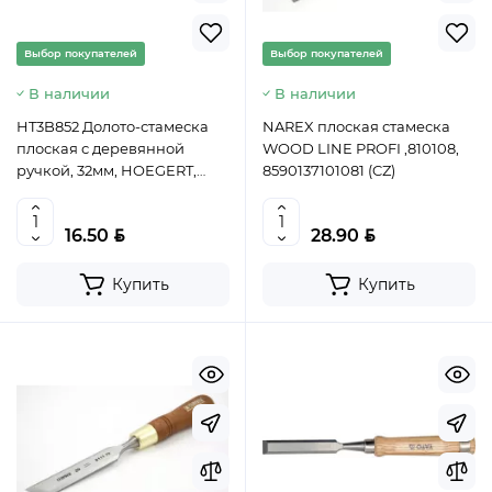
Выбор покупателей
Выбор покупателей
В наличии
В наличии
HT3B852 Долото-стамеска
NAREX плоская стамеска
плоская с деревянной
WOOD LINE PROFI ,810108,
ручкой, 32мм, HOEGERT,
8590137101081 (CZ)
5901867165091 (CN)
BYN
BYN
16.50
28.90
Купить
Купить