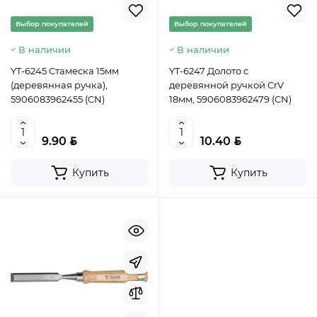
Выбор покупателей
Выбор покупателей
В наличии
В наличии
YT-6245 Стамеска 15мм
YT-6247 Долото с
(деревянная ручка),
деревянной ручкой CrV
5906083962455 (CN)
18мм, 5906083962479 (CN)
BYN
BYN
9.90
10.40
Купить
Купить