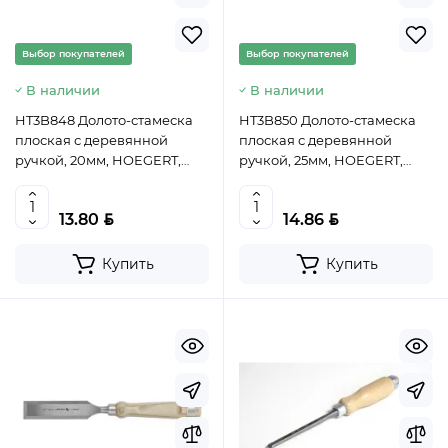
Выбор покупателей
Выбор покупателей
В наличии
В наличии
HT3B848 Долото-стамеска
HT3B850 Долото-стамеска
плоская с деревянной
плоская с деревянной
ручкой, 20мм, HOEGERT,
ручкой, 25мм, HOEGERT,
5901867165039 (CN)
5901867165060 (CN)
BYN
BYN
13.80
14.86
Купить
Купить