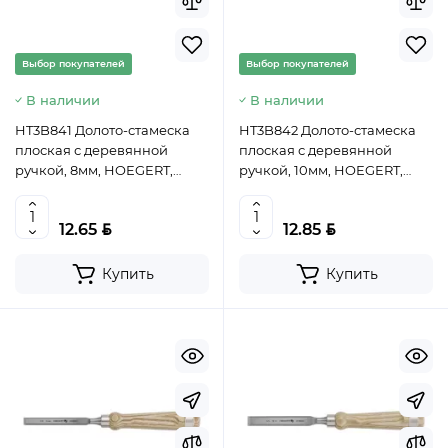
Выбор покупателей
Выбор покупателей
В наличии
В наличии
HT3B841 Долото-стамеска
HT3B842 Долото-стамеска
плоская с деревянной
плоская с деревянной
ручкой, 8мм, HOEGERT,
ручкой, 10мм, HOEGERT,
5901867164919 (CN)
5901867164940 (CN)
BYN
BYN
12.65
12.85
Купить
Купить