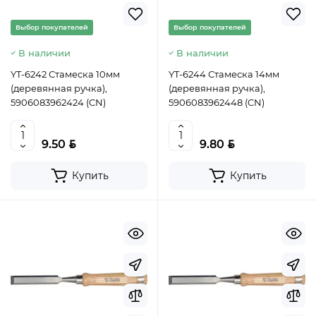
Выбор покупателей
Выбор покупателей
В наличии
В наличии
YT-6242 Стамеска 10мм
YT-6244 Стамеска 14мм
(деревянная ручка),
(деревянная ручка),
5906083962424 (CN)
5906083962448 (CN)
BYN
BYN
9.50
9.80
Купить
Купить