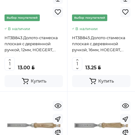
Выбор покупателей
Выбор покупателей
В наличии
В наличии
HT3B843 Долото-стамеска
HT3B845 Долото-стамеска
плоская с деревянной
плоская с деревянной
ручкой, 12мм, HOEGERT,
ручкой, 16мм, HOEGERT,
5901867164971 (CN)
5901867165008 (CN)
BYN
BYN
13.00
13.25
Купить
Купить