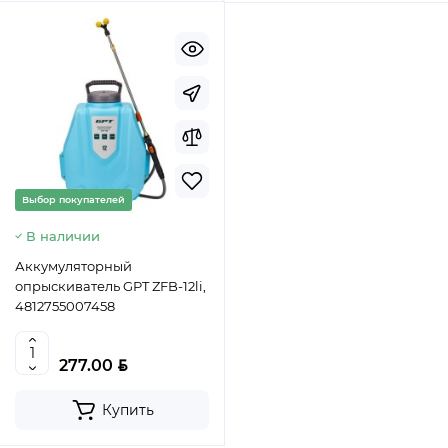
Выбор покупателей
В наличии
Аккумуляторный
опрыскиватель GPT ZFB-12li,
4812755007458
BYN
277.00
Купить