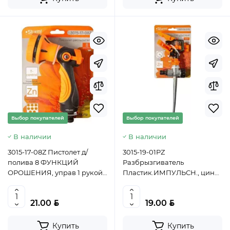
Выбор покупателей
Выбор покупателей
В наличии
В наличии
3015-17-08Z Пистолет д/
3015-19-01PZ
полива 8 ФУНКЦИЙ
Разбрызгиватель
ОРОШЕНИЯ, управ 1 рукой
Пластик.ИМПУЛЬСН., цинк
Sturm!, 4603010119609
корп, штуцер 1/2 Sturm!,
4603010119876
BYN
BYN
21.00
19.00
Купить
Купить