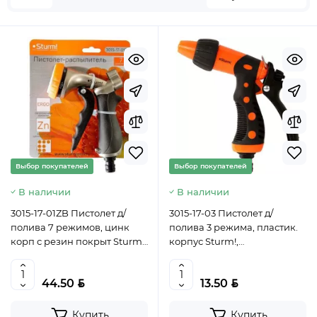
Выбор покупателей
Выбор покупателей
В наличии
В наличии
3015-17-01ZB Пистолет д/
3015-17-03 Пистолет д/
полива 7 режимов, цинк
полива 3 режима, пластик.
корп с резин покрыт Sturm!,
корпус Sturm!,
4603010119715
4603010119753
BYN
BYN
44.50
13.50
Купить
Купить