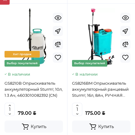
Хит продаж
Выбор покупателей
Выбор покупателей
В наличии
В наличии
GS8210B Опрыскиватель
GS8216BM Опрыскиватель
аккумуляторный Sturm!, 10л,
аккумуляторный ранцевый
1.3 Ач, 4603010082392 (CN)
Sturm!, 16л, 8Ач, РУЧНАЯ
ПОДКАЧКА, 4603010082408
(CN)
BYN
BYN
79.00
175.00
Купить
Купить