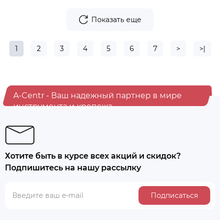
Показать еще
1
2
3
4
5
6
7
>
>|
A-Centr - Ваш надежный партнер в мире
инструмента и крепежа
Хотите быть в курсе всех акций и скидок?
Подпишитесь на нашу рассылку
Подписаться