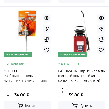
Выбор покупателей
Выбор покупателей
В наличии
В наличии
3015-19-01ZZ
FACHMANN Опрыскиватель
Разбрызгиватель
садовый помповый 6л,
ЛАТУН.ИМПУЛЬСН., цинк
05.112, 4627184108320 (CN)
корп, штуцер 1/2 Sturm!,
4603010119838
BYN
BYN
34.00
59.80
Купить
Купить