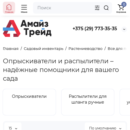
0
Главная
Меню
Корзина
+375 (29) 773-35-35
Главная
Садовый инвентарь
Растениеводство
Все для по
Опрыскиватели и распылители –
надёжные помощники для вашего
сада
Опрыскиватели
Распылители для
шланга ручные
у
15
По умолчанию