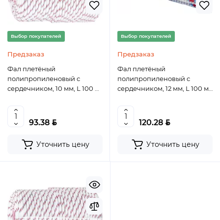
Выбор покупателей
Выбор покупателей
Предзаказ
Предзаказ
Фал плетёный
Фал плетёный
полипропиленовый с
полипропиленовый с
сердечником, 10 мм, L 100 м,
сердечником, 12 мм, L 100 м,
24-прядный, Россия
24-прядный, Россия
Сибртех
Сибртех
BYN
BYN
93.38
120.28
Уточнить цену
Уточнить цену