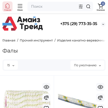
0
Главная
Меню
Корзина
+375 (29) 773-35-35
Главная
Прочий инструмент
Изделия канатно-веревочные
Фалы
15
По умолчанию