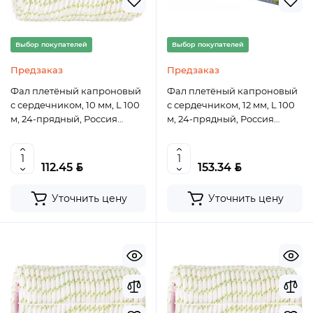
Выбор покупателей
Выбор покупателей
Предзаказ
Предзаказ
Фал плетёный капроновый
Фал плетёный капроновый
с сердечником, 10 мм, L 100
с сердечником, 12 мм, L 100
м, 24-прядный, Россия
м, 24-прядный, Россия
Сибртех
Сибртех
BYN
BYN
112.45
153.34
Уточнить цену
Уточнить цену