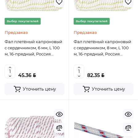
Выбор покупателей
Выбор покупателей
Предзаказ
Предзаказ
Фал плетёный капроновый
Фал плетёный капроновый
с сердечником, 6 мм, L 100
с сердечником, 8 мм, L 100
м, 16-прядный, Россия
м, 16-прядный, Россия
Сибртех
Сибртех
BYN
BYN
45.36
82.35
Уточнить цену
Уточнить цену