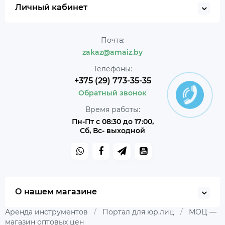
Личный кабинет
Почта:
zakaz@amaiz.by
Телефоны:
+375 (29) 773-35-35
Обратный звонок
Время работы:
Пн-Пт с 08:30 до 17:00,
Сб, Вс- выходной
О нашем магазине
Аренда инструментов
/
Портал для юр.лиц
/
МОЦ —
магазин оптовых цен