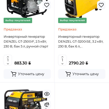
Выбор покупателей
Выбор покупателей
Предзаказ
Предзаказ
Инверторный генератор
Инверторный генератор
DENZEL GT-2500iF, 2.5 кВт,
DENZEL GT-3200iSE, 3.2 кВт,
230 В, бак 5 л, ручной старт
230 В, бак 6 л,
электростартер
BYN
BYN
883.30
2790.20
Уточнить цену
Уточнить цену