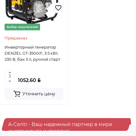
Выбор покупателей
Предзаказ
Инверторный генератор
DENZEL GT-3500iF, 3.5 кВт,
230 В, бак 5 л, ручной старт
BYN
1052.60
Уточнить цену
A-Centr - Ваш надежный партнер в мире
инструмента и крепежа