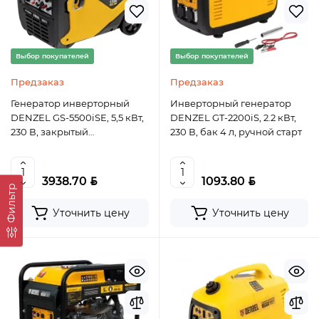
Выбор покупателей
Выбор покупателей
Предзаказ
Предзаказ
Генератор инверторный
Инверторный генератор
DENZEL GS-5500iSE, 5,5 кВт,
DENZEL GT-2200iS, 2.2 кВт,
230 В, закрытый
230 В, бак 4 л, ручной старт
корпус,электростартер
BYN
BYN
3938.70
1093.80
Фильтр
Уточнить цену
Уточнить цену