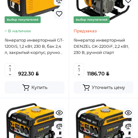
Выбор покупателей
Выбор покупателей
В наличии
Предзаказ
Генератор инверторный GT-
Генератор инверторный
1200iS, 1,2 кВт, 230 В, бак 2,4
DENZEL GK-2200iF, 2,2 кВт,
л, закрытый корпус, ручной
230 В, ручной старт
старт// Denzel, арт. 94701
BYN
BYN
922.30
1186.70
Купить
Уточнить цену