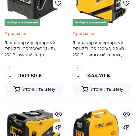
Выбор покупателей
Выбор покупателей
Предзаказ
Предзаказ
Генератор инверторный
Генератор инверторный
DENZEL GS-1100iF, 1,1 кВт,
DENZEL GS-2200iS, 2,2 кВт,
230 В, ручной старт
230 В, закрытый корпус,
ручной старт
BYN
BYN
1009.80
1444.70
Уточнить цену
Уточнить цену