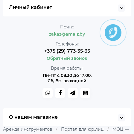
Личный кабинет
Почта:
zakaz@amaiz.by
Телефоны:
+375 (29) 773-35-35
Обратный звонок
Время работы:
Пн-Пт с 08:30 до 17:00,
Сб, Вс- выходной
О нашем магазине
Аренда инструментов
/
Портал для юр.лиц
/
МОЦ —