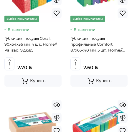
Выбор покупателей
Выбор покупателей
В наличии
В наличии
Губки для посуды Coral,
Губки для посуды
90x64x36 мм, 4 шт., Home//
профильные Comfort,
Palisad, 923585
87x65x40 мм, 5 шт., Home//
Palisad, 923575
BYN
BYN
2.70
2.60
Купить
Купить