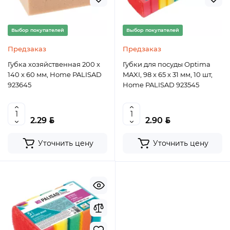
Выбор покупателей
Выбор покупателей
Предзаказ
Предзаказ
Губка хозяйственная 200 x
Губки для посуды Optima
140 x 60 мм, Home PALISAD
MAXI, 98 x 65 x 31 мм, 10 шт,
923645
Home PALISAD 923545
BYN
BYN
2.29
2.90
Уточнить цену
Уточнить цену