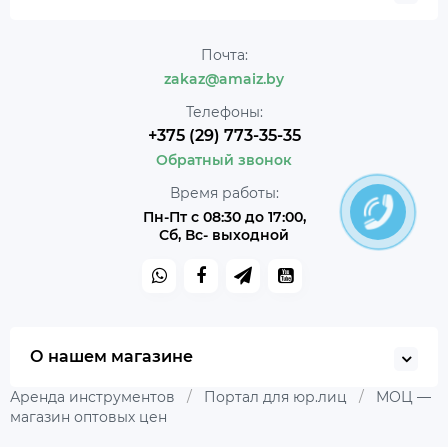
Почта:
zakaz@amaiz.by
Телефоны:
+375 (29) 773-35-35
Обратный звонок
Время работы:
Пн-Пт с 08:30 до 17:00,
Сб, Вс- выходной
О нашем магазине
Аренда инструментов
/
Портал для юр.лиц
/
МОЦ —
магазин оптовых цен