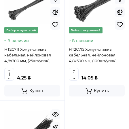
Выбор покупателей
Выбор покупателей
В наличии
В наличии
HT2C711 Хомут-стяжка
HT2C712 Хомут-стяжка
кабельная, нейлоновая
кабельная, нейлоновая
4,8х300 мм, (25шт/упак),
4,8х300 мм, (100шт/упак),
черный, HOEGERT,
черный, HOEGERT,
5902801450662 (CN)
5902801450723 (CN)
BYN
BYN
4.25
14.05
Купить
Купить