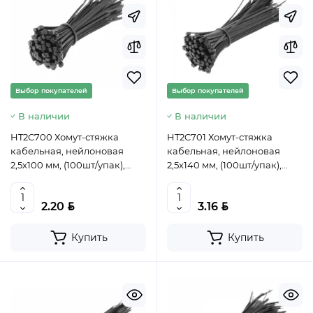
Выбор покупателей
Выбор покупателей
В наличии
В наличии
HT2C700 Хомут-стяжка
HT2C701 Хомут-стяжка
кабельная, нейлоновая
кабельная, нейлоновая
2,5х100 мм, (100шт/упак),
2,5х140 мм, (100шт/упак),
черный, HOEGERT,
черный, HOEGERT,
5902801450358 (CN)
5902801450402 (CN)
BYN
BYN
2.20
3.16
Купить
Купить