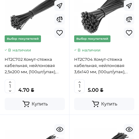
Выбор покупателей
Выбор покупателей
В наличии
В наличии
HT2C702 Хомут-стяжка
HT2C704 Хомут-стяжка
кабельная, нейлоновая
кабельная, нейлоновая
2,5х200 мм, (100шт/упак),
3,6х140 мм, (100шт/упак),
черный, HOEGERT,
черный, HOEGERT,
5902801450433 (CN)
5902801450471 (CN)
BYN
BYN
4.70
5.00
Купить
Купить