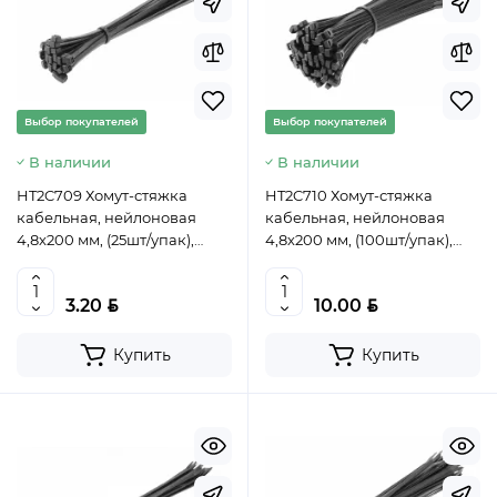
Выбор покупателей
Выбор покупателей
В наличии
В наличии
HT2C709 Хомут-стяжка
HT2C710 Хомут-стяжка
кабельная, нейлоновая
кабельная, нейлоновая
4,8х200 мм, (25шт/упак),
4,8х200 мм, (100шт/упак),
черный, HOEGERT,
черный, HOEGERT,
5902801450600 (CN)
5902801450624 (CN)
BYN
BYN
3.20
10.00
Купить
Купить