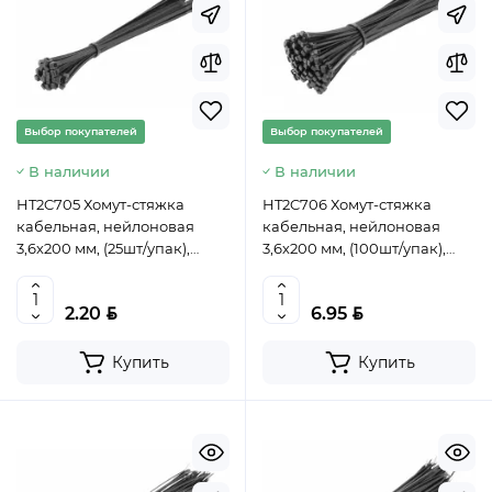
Выбор покупателей
Выбор покупателей
В наличии
В наличии
HT2C705 Хомут-стяжка
HT2C706 Хомут-стяжка
кабельная, нейлоновая
кабельная, нейлоновая
3,6х200 мм, (25шт/упак),
3,6х200 мм, (100шт/упак),
черный, HOEGERT,
черный, HOEGERT,
5902801450501 (CN)
5902801450525 (CN)
BYN
BYN
2.20
6.95
Купить
Купить