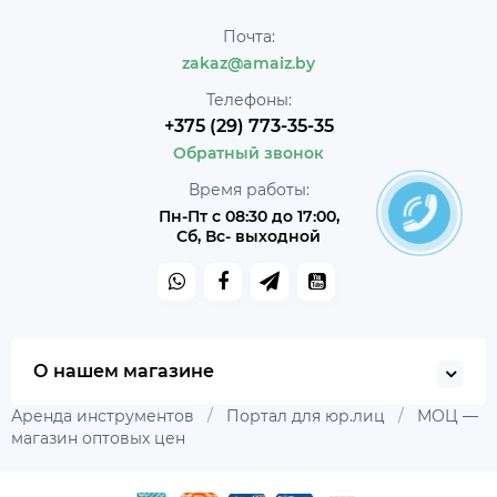
Почта:
zakaz@amaiz.by
Телефоны:
+375 (29) 773-35-35
Обратный звонок
Время работы:
Пн-Пт с 08:30 до 17:00,
Сб, Вс- выходной
О нашем магазине
Аренда инструментов
/
Портал для юр.лиц
/
МОЦ —
магазин оптовых цен