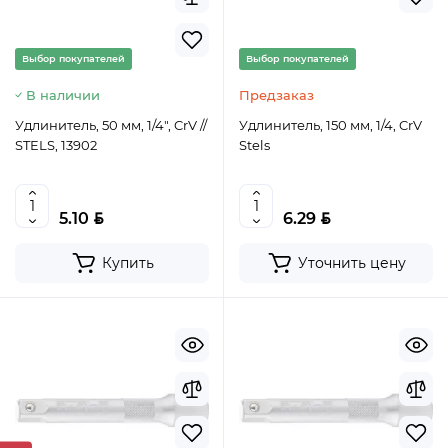
Выбор покупателей
Выбор покупателей
В наличии
Предзаказ
Удлинитель, 50 мм, 1/4", CrV //
Удлинитель, 150 мм, 1/4, CrV
STELS, 13902
Stels
BYN
BYN
5.10
6.29
Купить
Уточнить цену