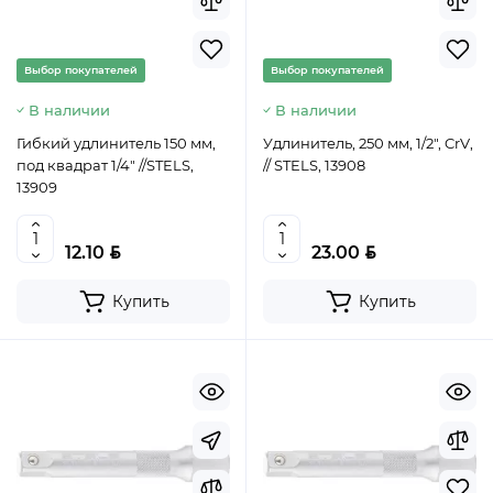
Выбор покупателей
Выбор покупателей
В наличии
В наличии
Гибкий удлинитель 150 мм,
Удлинитель, 250 мм, 1/2", CrV,
под квадрат 1/4" //STELS,
// STELS, 13908
13909
BYN
BYN
12.10
23.00
Купить
Купить