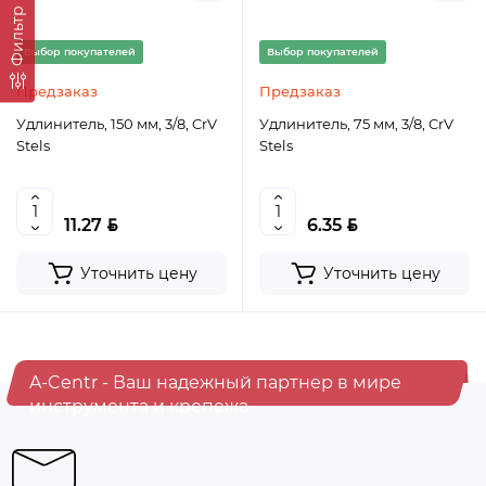
Фильтр
Выбор покупателей
Выбор покупателей
Предзаказ
Предзаказ
Удлинитель, 150 мм, 3/8, CrV
Удлинитель, 75 мм, 3/8, CrV
Stels
Stels
BYN
BYN
11.27
6.35
Уточнить цену
Уточнить цену
A-Centr - Ваш надежный партнер в мире
инструмента и крепежа