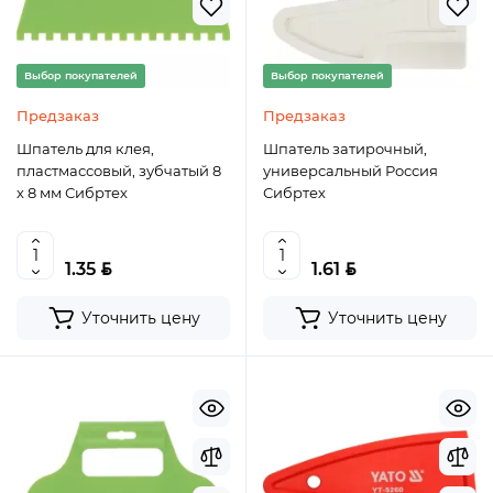
Выбор покупателей
Выбор покупателей
Предзаказ
Предзаказ
Шпатель для клея,
Шпатель затирочный,
пластмассовый, зубчатый 8
универсальный Россия
х 8 мм Сибртех
Сибртех
BYN
BYN
1.35
1.61
Уточнить цену
Уточнить цену