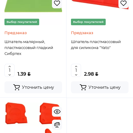
Выбор покупателей
Выбор покупателей
Предзаказ
Предзаказ
Шпатель малярный,
Шпатель пластмассовый
пластмассовый гладкий
для силикона "Yato"
Сибртех
BYN
BYN
1.39
2.98
Уточнить цену
Уточнить цену