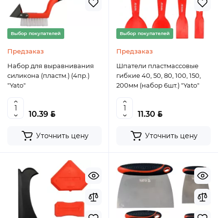
Выбор покупателей
Выбор покупателей
Предзаказ
Предзаказ
Набор для выравнивания
Шпатели пластмассовые
силикона (пластм.) (4пр.)
гибкие 40, 50, 80, 100, 150,
"Yato"
200мм (набор 6шт.) "Yato"
BYN
BYN
10.39
11.30
Уточнить цену
Уточнить цену