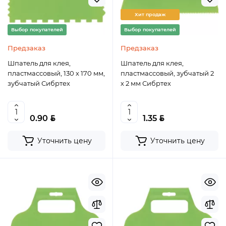
Хит продаж
Выбор покупателей
Выбор покупателей
Предзаказ
Предзаказ
Шпатель для клея,
Шпатель для клея,
пластмассовый, 130 х 170 мм,
пластмассовый, зубчатый 2
зубчатый Сибртех
х 2 мм Сибртех
BYN
BYN
0.90
1.35
Уточнить цену
Уточнить цену