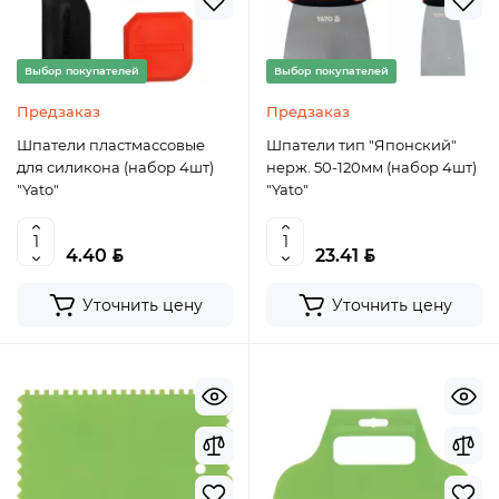
Выбор покупателей
Выбор покупателей
Предзаказ
Предзаказ
Шпатели пластмассовые
Шпатели тип "Японский"
для силикона (набор 4шт)
нерж. 50-120мм (набор 4шт)
"Yato"
"Yato"
BYN
BYN
4.40
23.41
Уточнить цену
Уточнить цену