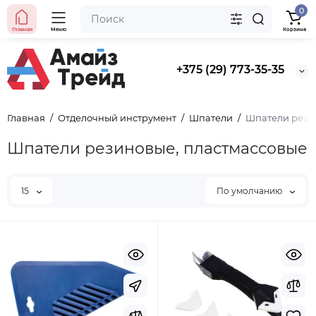
0
Главная
Меню
Корзина
+375 (29) 773-35-35
Главная
Отделочный инструмент
Шпатели
Шпатели рези
Шпатели резиновые, пластмассовые
15
По умолчанию