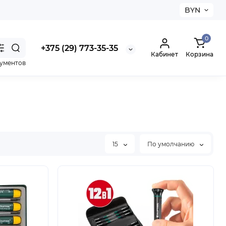
BYN
0
+375 (29) 773-35-35
Кабинет
Корзина
рументов
15
По умолчанию