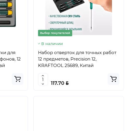
Выбор покупателей
В наличии
ки для
Набор отверток для точных работ
фонов, 12
12 предметов, Precision 12,
тай
KRAFTOOL 25689, Китай
BYN
117.70