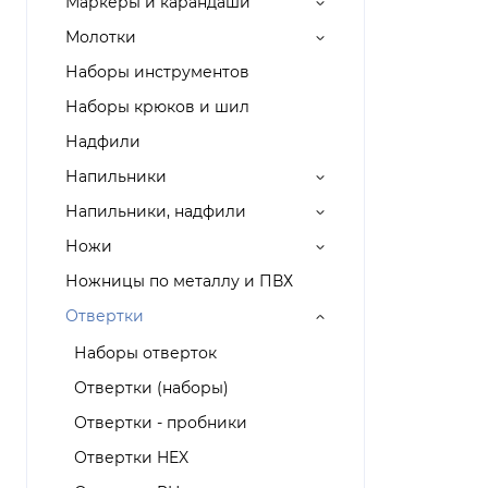
Маркеры и карандаши
Молотки
Наборы инструментов
Наборы крюков и шил
Надфили
Напильники
Напильники, надфили
Ножи
Ножницы по металлу и ПВХ
Отвертки
Наборы отверток
Отвертки (наборы)
Отвертки - пробники
Отвертки HEX