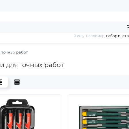
Я ищу, например,
набор инст
 точных работ
и для точных работ