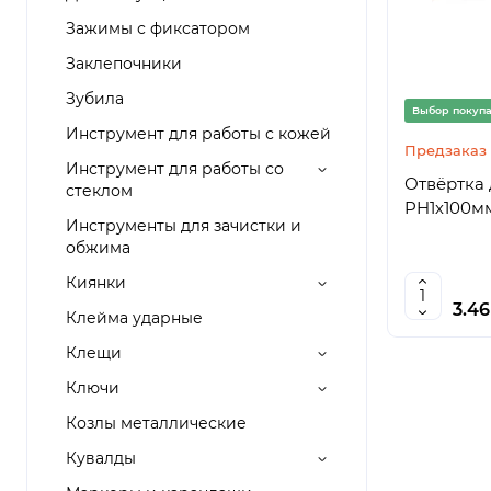
Зажимы с фиксатором
Заклепочники
Зубила
Выбор покуп
Инструмент для работы с кожей
Предзаказ
Инструмент для работы со
Отвёртка 
стеклом
PH1х100мм
Инструменты для зачистки и
обжима
Киянки
3.4
Клейма ударные
Клещи
Ключи
Козлы металлические
Кувалды