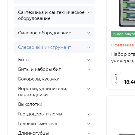
Сантехника и сантехническое
оборудование
Силовое оборудование
Выбор покуп
Предзаказ
Слесарный инструмент
Набор отв
Биты
универсал
Биты и наборы бит
Бокорезы, кусачки
18.
Воротки, удлинители,
переходники
Выколотки
Гвоздодеры и ломы
Головки сменные
Длинногубцы