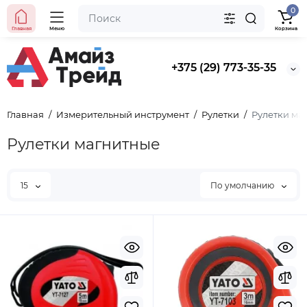
0
Главная
Меню
Корзина
+375 (29) 773-35-35
Главная
Измерительный инструмент
Рулетки
Рулетки ма
Рулетки магнитные
15
По умолчанию