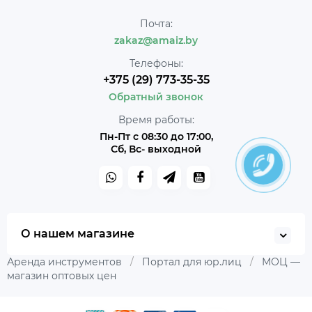
Почта:
zakaz@amaiz.by
Телефоны:
+375 (29) 773-35-35
Обратный звонок
Время работы:
Пн-Пт с 08:30 до 17:00,
Сб, Вс- выходной
О нашем магазине
Аренда инструментов
/
Портал для юр.лиц
/
МОЦ —
магазин оптовых цен