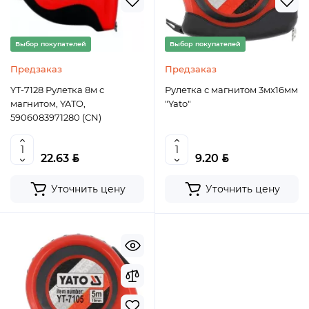
Выбор покупателей
Выбор покупателей
Предзаказ
Предзаказ
YT-7128 Рулетка 8м с
Рулетка с магнитом 3мх16мм
магнитом, YATO,
"Yato"
5906083971280 (CN)
BYN
BYN
22.63
9.20
Уточнить цену
Уточнить цену