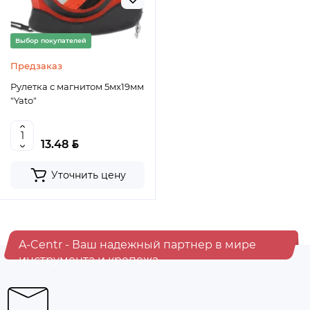
Выбор покупателей
Предзаказ
Рулетка с магнитом 5мх19мм
"Yato"
BYN
13.48
Уточнить цену
A-Centr - Ваш надежный партнер в мире
инструмента и крепежа