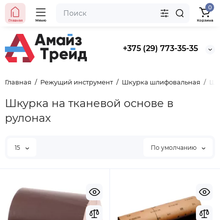
0
Главная
Меню
Корзина
+375 (29) 773-35-35
Главная
Режущий инструмент
Шкурка шлифовальная
Шк
Шкурка на тканевой основе в
рулонах
15
По умолчанию