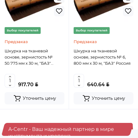
Выбор покупателей
Выбор покупателей
Предзаказ
Предзаказ
Шкурка на тканевой
Шкурка на тканевой
основе, зернистость №
основе, зернистость № 6,
50.775 мм х 30 м, "БАЗ"
800 мм х 30 м, "БАЗ" Россия
Россия
BYN
BYN
917.70
640.64
Уточнить цену
Уточнить цену
A-Centr - Ваш надежный партнер в мире
инструмента и крепежа