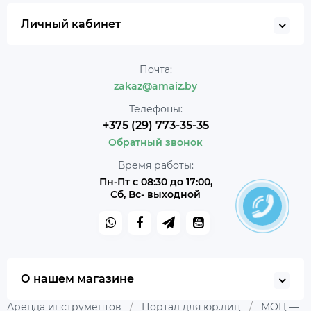
Личный кабинет
Почта:
zakaz@amaiz.by
Телефоны:
+375 (29) 773-35-35
Обратный звонок
Время работы:
Пн-Пт с 08:30 до 17:00,
Сб, Вс- выходной
О нашем магазине
Аренда инструментов
/
Портал для юр.лиц
/
МОЦ —