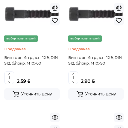
Выбор покупателей
Выбор покупателей
Предзаказ
Предзаказ
Винт с вн. 6-гр., к.п. 12,9, DIN
Винт с вн. 6-гр., к.п. 12,9, DIN
912, б/покр. М10х60
912, б/покр. М10х90
BYN
BYN
2.59
2.90
Уточнить цену
Уточнить цену