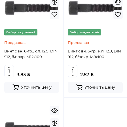
Выбор покупателей
Выбор покупателей
Предзаказ
Предзаказ
Винт с вн. 6-гр., к.п. 12,9, DIN
Винт с вн. 6-гр., к.п. 12,9, DIN
912, б/покр. М12х100
912, б/покр. М8х100
BYN
BYN
3.83
2.57
Уточнить цену
Уточнить цену