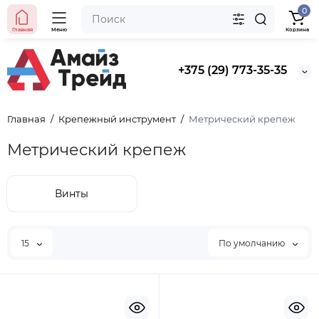
0
Главная
Меню
Корзина
+375 (29) 773-35-35
Главная
Крепежный инструмент
Метрический крепеж
Метрический крепеж
Винты
15
По умолчанию