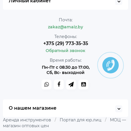
Личный кабинет
Почта:
zakaz@amaiz.by
Телефоны:
+375 (29) 773-35-35
Обратный звонок
Время работы:
Пн-Пт с 08:30 до 17:00,
Сб, Вс- выходной
О нашем магазине
Аренда инструментов
/
Портал для юр.лиц
/
МОЦ —
магазин оптовых цен