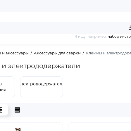
Я ищу, например,
набор инст
 и аксессуары
Аксессуары для сварки
Клеммы и электродод
 и электрододержатели
ы
Электрододержатели
ния