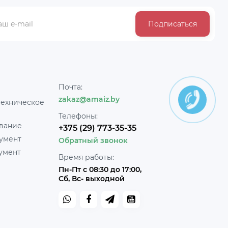
Подписаться
Почта:
zakaz@amaiz.by
техническое
Телефоны:
вание
+375 (29) 773-35-35
умент
Обратный звонок
умент
Время работы:
Пн-Пт с 08:30 до 17:00,
Сб, Вс- выходной