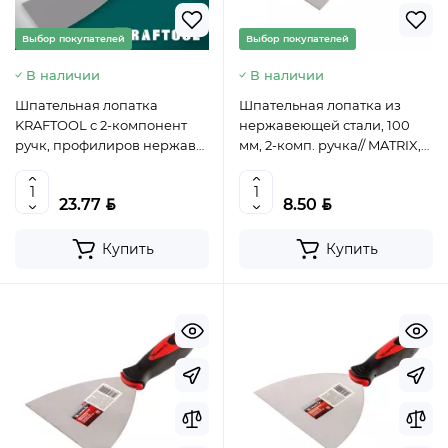
Выбор покупателей
Выбор покупателей
В наличии
В наличии
Шпательная лопатка
Шпательная лопатка из
KRAFTOOL с 2-компонент
нержавеющей стали, 100
ручк, профилиров нержав
мм, 2-комп. ручка// MATRIX,
полотно, 65мм, 10035-065,
85510
Тайвань
BYN
BYN
23.77
8.50
Купить
Купить