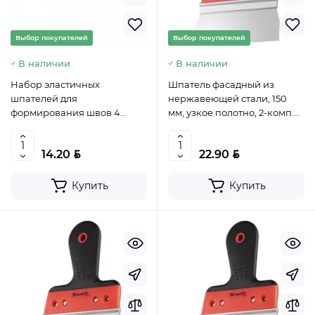
Выбор покупателей
Выбор покупателей
В наличии
В наличии
Набор эластичных
Шпатель фасадный из
шпателей для
нержавеющей стали, 150
формирования швов 4
мм, узкое полотно, 2-комп.
предм.// MATRIX, 85837
ручка// MATRIX, 85511
BYN
BYN
14.20
22.90
Купить
Купить