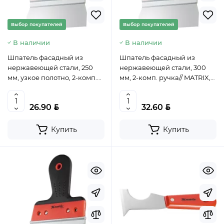
Выбор покупателей
Выбор покупателей
В наличии
В наличии
Шпатель фасадный из
Шпатель фасадный из
нержавеющей стали, 250
нержавеющей стали, 300
мм, узкое полотно, 2-комп.
мм, 2-комп. ручка// MATRIX,
ручка// MATRIX, 85514
85516
BYN
BYN
26.90
32.60
Купить
Купить