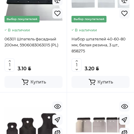
Выбор покупателей
Выбор покупателей
В наличии
В наличии
06301 Шпатель фасадный
Набор шпателей 40-60-80
200мм, 5906083063015 (PL)
мм, белая резина, 3 шт.,
858275
BYN
BYN
3.10
3.20
Купить
Купить