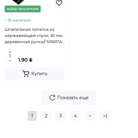
Выбор покупателей
В наличии
Шпательная лопатка из
нержавеющей стали, 30 мм,
деревянная ручка// SPARTA,
852035
BYN
1.90
Купить
Показать еще
1
2
3
4
>
>|