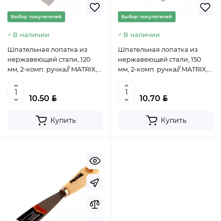
Выбор покупателей
Выбор покупателей
В наличии
В наличии
Шпательная лопатка из
Шпательная лопатка из
нержавеющей стали, 120
нержавеющей стали, 150
мм, 2-комп. ручка// MATRIX,
мм, 2-комп. ручка// MATRIX,
85512
85515
BYN
BYN
10.50
10.70
Купить
Купить