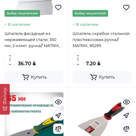
Выбор покупателей
Выбор покупателей
В наличии
В наличии
Шпатель фасадный из
Шпатель-скребок стальной,
нержавеющей стали, 350
пластмассовая ручка//
мм, 2-комп. ручка// MATRIX,
MATRIX, 85299
85517
BYN
BYN
36.70
7.20
Купить
Купить
Фильтр