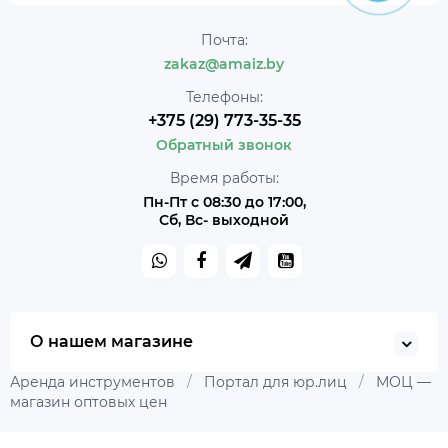
Почта:
zakaz@amaiz.by
Телефоны:
+375 (29) 773-35-35
Обратный звонок
Время работы:
Пн-Пт с 08:30 до 17:00,
Сб, Вс- выходной
О нашем магазине
Аренда инструментов
/
Портал для юр.лиц
/
МОЦ —
магазин оптовых цен