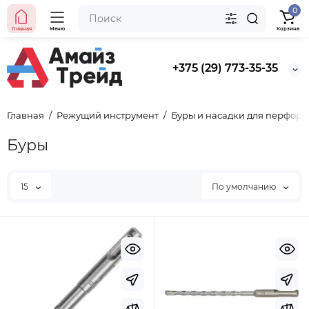
0
Главная
Меню
Корзина
+375 (29) 773-35-35
Главная
Режущий инструмент
Буры и насадки для перфора
Буры
15
По умолчанию