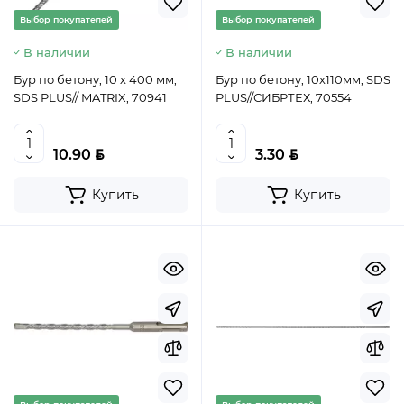
Выбор покупателей
Выбор покупателей
В наличии
В наличии
Бур по бетону, 10 х 400 мм,
Бур по бетону, 10х110мм, SDS
SDS PLUS// MATRIX, 70941
PLUS//СИБРТЕХ, 70554
BYN
BYN
10.90
3.30
Купить
Купить