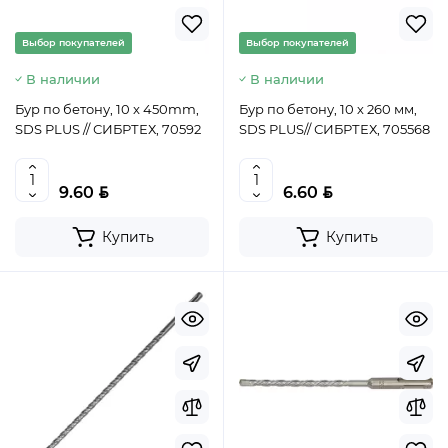
Выбор покупателей
Выбор покупателей
В наличии
В наличии
Бур по бетону, 10 x 450mm,
Бур по бетону, 10 х 260 мм,
SDS PLUS // СИБРТЕХ, 70592
SDS PLUS// СИБРТЕХ, 705568
BYN
BYN
9.60
6.60
Купить
Купить