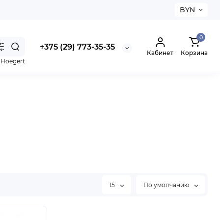
BYN
0
+375 (29) 773-35-35
Кабинет
Корзина
,
Hoegert
15
По умолчанию