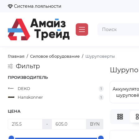
Система лояльности
Главная
Силовое оборудование
Шуруповерты
Фильтр
Шурупо
ПРОИЗВОДИТЕЛЬ
DEKO
Аккумулят
1
шурупов
Hanskonner
1
ЦЕНА
-
BYN