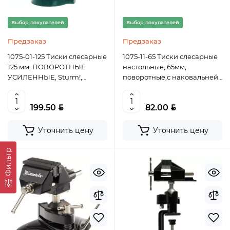
Выбор покупателей
Выбор покупателей
Предзаказ
Предзаказ
1075-01-125 Тиски слесарные
1075-11-65 Тиски слесарные
125 мм, ПОВОРОТНЫЕ
настольные, 65мм,
УСИЛЕННЫЕ, Sturm!,
поворотные,с наковальней,
4607080015762 (CN)
Sturm!, 4603010091219 (CN)
BYN
BYN
199.50
82.00
Уточнить цену
Уточнить цену
Фильтр