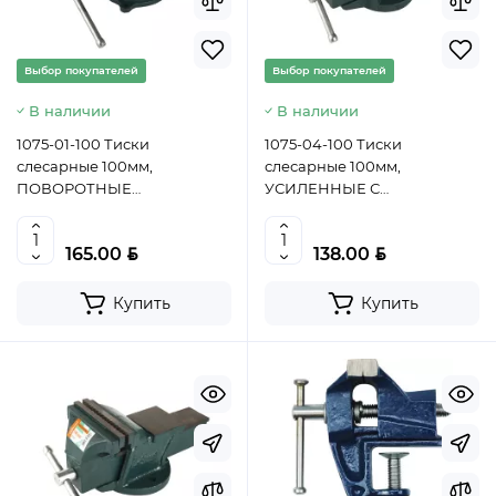
Выбор покупателей
Выбор покупателей
В наличии
В наличии
1075-01-100 Тиски
1075-04-100 Тиски
слесарные 100мм,
слесарные 100мм,
ПОВОРОТНЫЕ
УСИЛЕННЫЕ С
УСИЛЕННЫЕ, Sturm!,
НАКОВАЛЬНЕЙ, Sturm!,
4607080015755 (CN)
4607113265874 (CN)
BYN
BYN
165.00
138.00
Купить
Купить