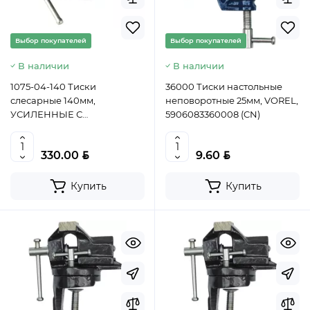
Выбор покупателей
Выбор покупателей
В наличии
В наличии
1075-04-140 Тиски
36000 Тиски настольные
слесарные 140мм,
неповоротные 25мм, VOREL,
УСИЛЕННЫЕ С
5906083360008 (CN)
НАКОВАЛЬНЕЙ, Sturm!,
14607113265895 (CN)
BYN
BYN
330.00
9.60
Купить
Купить