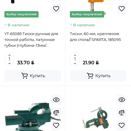
Выбор покупателей
Выбор покупателей
В наличии
В наличии
YT-65085 Тиски ручные для
Тиски, 60 мм, крепление
точной работы, латунные
для стола// SPARTA, 185095
губки (глубина-13мм/
высота-15мм/ширина-10мм),
YATO, 5906083075117 (CN)
BYN
BYN
33.70
21.90
Купить
Купить