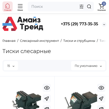
0
Главная
Меню
Корзина
+375 (29) 773-35-35
Главная
Слесарный инструмент
Тиски и струбцины
Тиск
Тиски слесарные
15
По умолчанию