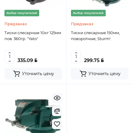
Выбор покупателей
Выбор покупателей
Предзаказ
Предзаказ
Тиски слесарные 10кг 125мм
Тиски слесарные 150мм,
пов. 360гр. "Yato"
поворотные, Sturm!
BYN
BYN
335.09
299.75
Уточнить цену
Уточнить цену