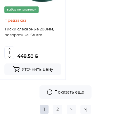
Выбор покупателей
Предзаказ
Тиски слесарные 200мм,
поворотные, Sturm!
BYN
449.50
Уточнить цену
Показать еще
1
2
>
>|