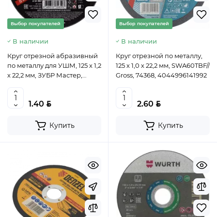
Выбор покупателей
Выбор покупателей
В наличии
В наличии
Круг отрезной абразивный
Круг отрезной по металлу,
по металлу для УШМ, 125 х 1,2
125 х 1,0 х 22,2 мм, SWA60TBF//
х 22,2 мм, ЗУБР Мастер,
Gross, 74368, 4044996141992
36300-125-1.2
BYN
BYN
1.40
2.60
Купить
Купить