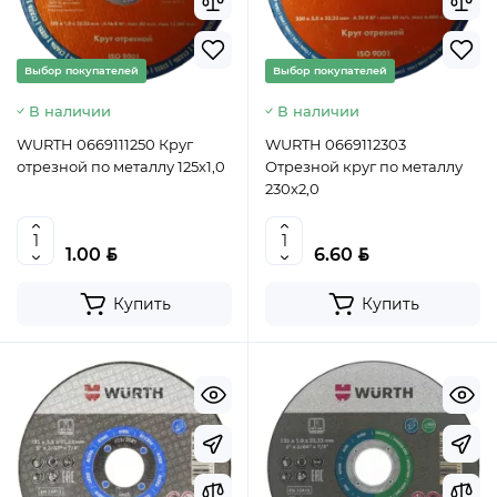
Выбор покупателей
Выбор покупателей
В наличии
В наличии
WURTH 0669111250 Круг
WURTH 0669112303
отрезной по металлу 125х1,0
Отрезной круг по металлу
230х2,0
BYN
BYN
1.00
6.60
Купить
Купить