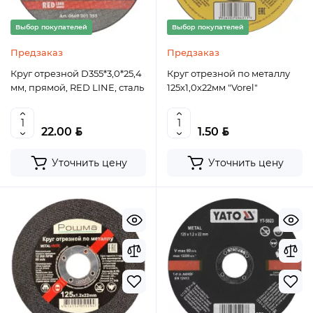
Выбор покупателей
Выбор покупателей
Предзаказ
Предзаказ
Круг отрезной D355*3,0*25,4
Круг отрезной по металлу
мм, прямой, RED LINE, сталь
125х1,0х22мм "Vorel"
BYN
BYN
22.00
1.50
Уточнить цену
Уточнить цену