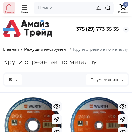
0
Главная
Меню
Корзина
+375 (29) 773-35-35
Главная
Режущий инструмент
Круги отрезные по металлу
Круги отрезные по металлу
15
По умолчанию