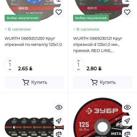
Выбор покупателей
Выбор покупателей
В наличии
В наличии
WURTH 0669201250 Круг
WURTH 0669230121 Круг
отрезной по металлу 125х1,0
отрезной d 125x1,0 мм.,
прямой, RED LINE,
нерж.сталь
BYN
BYN
2.65
2.80
Купить
Купить