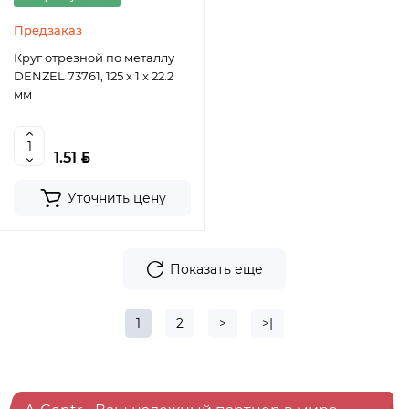
Предзаказ
Круг отрезной по металлу
DENZEL 73761, 125 x 1 x 22.2
мм
BYN
1.51
Уточнить цену
Показать еще
1
2
>
>|