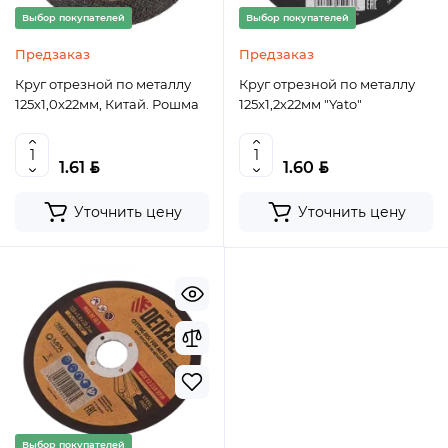
Выбор покупателей
Выбор покупателей
Предзаказ
Предзаказ
Круг отрезной по металлу
Круг отрезной по металлу
125х1,0х22мм, Китай. Рошма
125х1,2х22мм "Yato"
BYN
BYN
1.61
1.60
Уточнить цену
Уточнить цену
Выбор покупателей