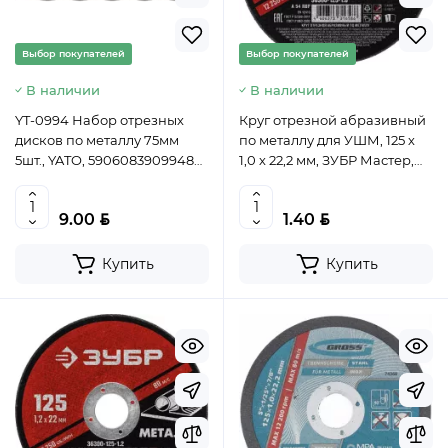
Выбор покупателей
Выбор покупателей
В наличии
В наличии
YT-0994 Набор отрезных
Круг отрезной абразивный
дисков по металлу 75мм
по металлу для УШМ, 125 х
5шт., YATO, 5906083909948
1,0 х 22,2 мм, ЗУБР Мастер,
(CN)
36300-125-1.0
BYN
BYN
9.00
1.40
Купить
Купить