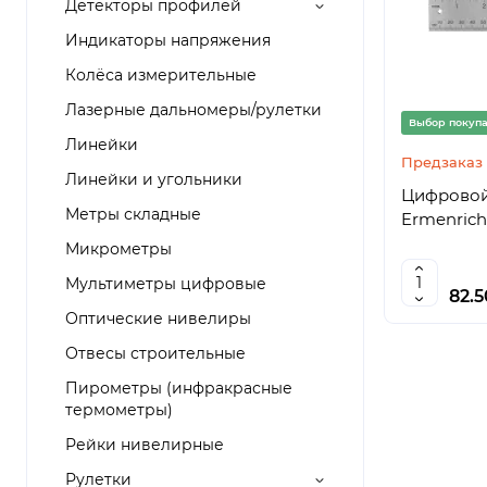
Детекторы профилей
Индикаторы напряжения
Колёса измерительные
Лазерные дальномеры/рулетки
Выбор покуп
Линейки
Предзаказ
Линейки и угольники
Цифровой
Метры складные
Ermenrich
Микрометры
Мультиметры цифровые
82.
Оптические нивелиры
Отвесы строительные
Пирометры (инфракрасные
термометры)
Рейки нивелирные
Рулетки