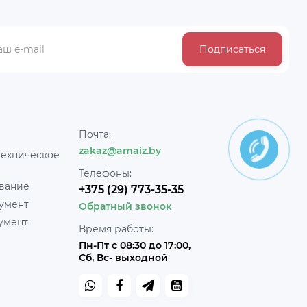
Подписаться
Почта:
zakaz@amaiz.by
техническое
Телефоны:
вание
+375 (29) 773-35-35
умент
Обратный звонок
умент
Время работы:
Пн-Пт с 08:30 до 17:00,
Сб, Вс- выходной