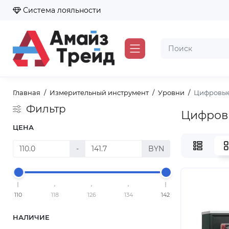
Система лояльности
Главная
Измерительный инструмент
Уровни
Цифровые
Фильтр
Цифров
ЦЕНА
-
BYN
110
118
126
134
142
НАЛИЧИЕ