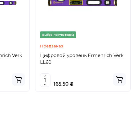
Выбор покупателей
Предзаказ
rich Verk
Цифровой уровень Ermenrich Verk
LL60
BYN
165.50