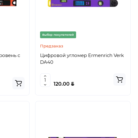
Выбор покупателей
Предзаказ
ровень с
Цифровой угломер Ermenrich Verk
DA40
BYN
120.00