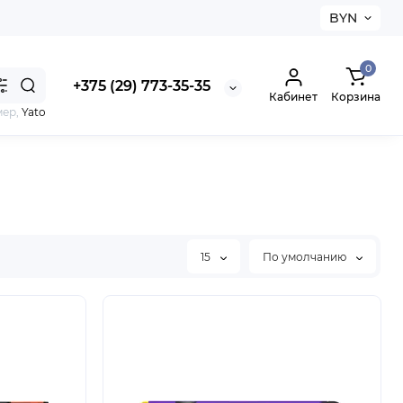
BYN
0
+375 (29) 773-35-35
Кабинет
Корзина
мер,
Yato
15
По умолчанию