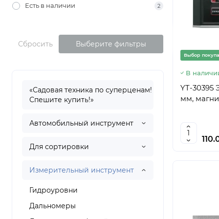
Есть в наличии
2
Сбросить
Выберите фильтры
Выбор покуп
В наличи
YT-30395 
«Садовая техника по суперценам!
Спешите купить!»
Автомобильный инструмент
110.
Для сортировки
Измерительный инструмент
Гидроуровни
Дальномеры