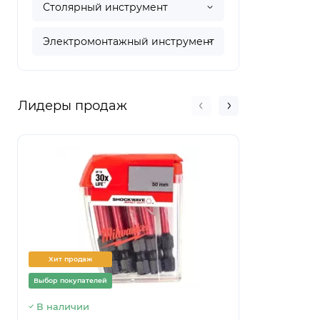
Столярный инструмент
Электромонтажный инструмент
Лидеры продаж
Хит продаж
Хит прод
Выбор покупателей
Выбор покуп
В наличии
Предзаказ