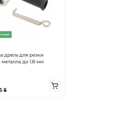
ателей
а дрель для резки
 металла до 1.8 мм
BYN
75