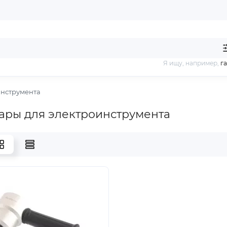
Я ищу, например,
г
инструмента
ары для электроинструмента