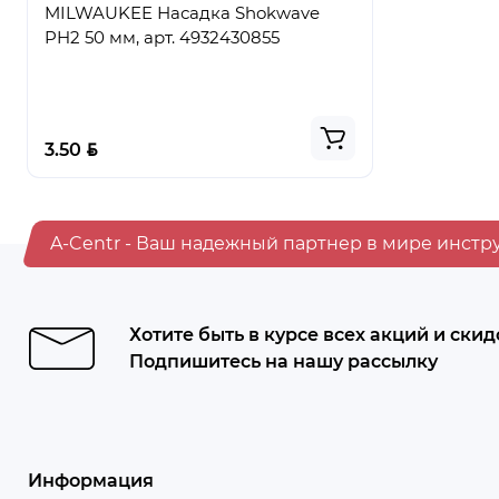
MILWAUKEE Насадка Shokwave
Ведро стр
PH2 50 мм, арт. 4932430855
ПРЕМИУМ,
BYN
BYN
3.50
5.50
A-Centr - Ваш надежный партнер в мире инстр
Хотите быть в курсе всех акций и скид
Подпишитесь на нашу рассылку
Информация