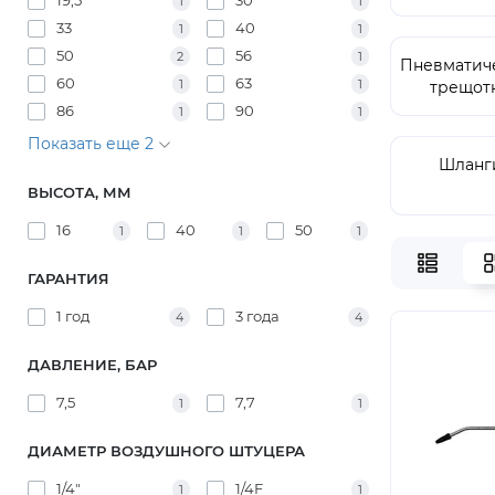
19,5
30
1
1
33
40
1
1
50
56
2
1
Пневматич
60
63
1
1
трещот
86
90
1
1
Показать еще 2
Шланг
ВЫСОТА, ММ
16
40
50
1
1
1
ГАРАНТИЯ
1 год
3 года
4
4
ДАВЛЕНИЕ, БАР
7,5
7,7
1
1
ДИАМЕТР ВОЗДУШНОГО ШТУЦЕРА
1/4"
1/4F
1
1