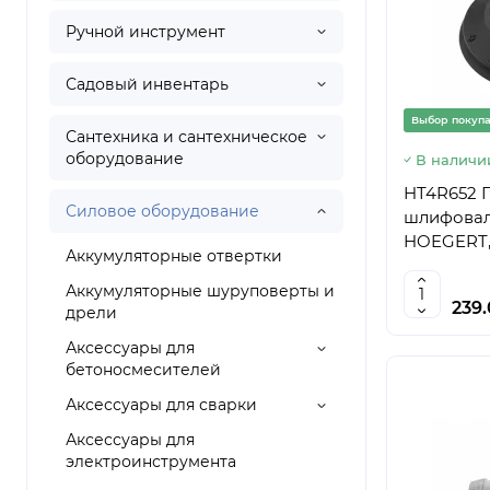
Ручной инструмент
Садовый инвентарь
Выбор покуп
Сантехника и сантехническое
оборудование
В наличи
HT4R652 
Силовое оборудование
шлифовал
HOEGERT, 
Аккумуляторные отвертки
Аккумуляторные шуруповерты и
239
дрели
Аксессуары для
бетоносмесителей
Аксессуары для сварки
Аксессуары для
электроинструмента