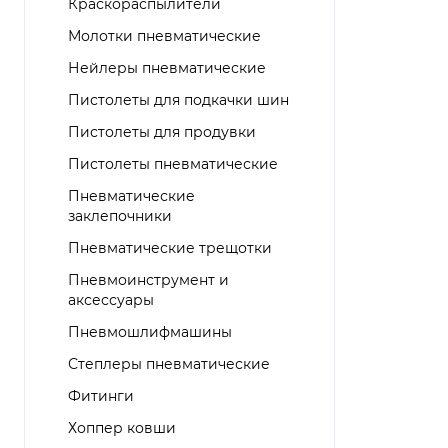
Краскораспылители
Молотки пневматические
Нейлеры пневматические
Пистолеты для подкачки шин
Пистолеты для продувки
Пистолеты пневматические
Пневматические
заклепочники
Пневматические трещотки
Пневмоинструмент и
аксессуары
Пневмошлифмашины
Степлеры пневматические
Фитинги
Хоппер ковши