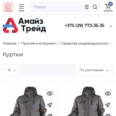
0
Главная
Меню
Корзина
+375 (29) 773-35-35
Главная
Прочий инструмент
Средства индивидуальной за
Куртки
15
По умолчанию