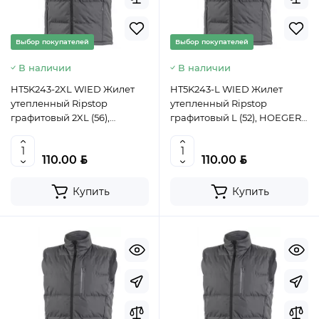
Выбор покупателей
Выбор покупателей
В наличии
В наличии
HT5K243-2XL WIED Жилет
HT5K243-L WIED Жилет
утепленный Ripstop
утепленный Ripstop
графитовый 2XL (56),
графитовый L (52), HOEGERT,
HOEGERT, 5902801204470
5902801204463 (CN)
(PL)
BYN
BYN
110.00
110.00
Купить
Купить