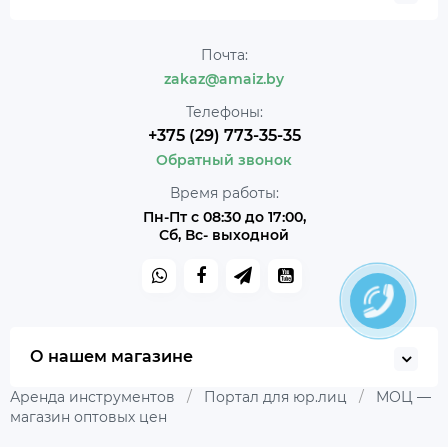
Почта:
zakaz@amaiz.by
Телефоны:
+375 (29) 773-35-35
Обратный звонок
Время работы:
Пн-Пт с 08:30 до 17:00,
Сб, Вс- выходной
О нашем магазине
Аренда инструментов
/
Портал для юр.лиц
/
МОЦ —
магазин оптовых цен