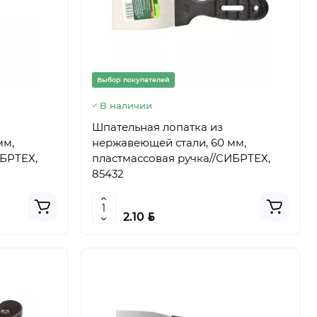
Выбор покупателей
В наличии
Шпательная лопатка из
мм,
нержавеющей стали, 60 мм,
ИБРТЕХ,
пластмассовая ручка//СИБРТЕХ,
85432
BYN
2.10