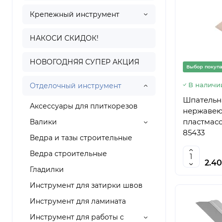
Крепежный инструмент
НАКОСИ СКИДОК!
НОВОГОДНЯЯ СУПЕР АКЦИЯ
Выбор покуп
В наличи
Отделочный инструмент
Шпательна
Аксессуары для плиткорезов
нержавеющ
пластмасс
Валики
85433
Ведра и тазы строительные
Ведра строительные
2.4
Гладилки
Инструмент для затирки швов
Инструмент для ламината
Инструмент для работы с