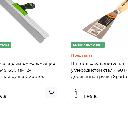
ателей
Выбор покупателей
Предзаказ
фасадный, нержавеющая
Шпательная лопатка из
45, 600 мм, 2-
углеродистой стали, 60 м
тная ручка Сибртех
деревянная ручка Sparta
BYN
BYN
85
1.86