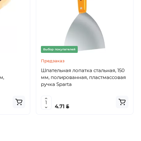
Выбор покупателей
Предзаказ
Шпательная лопатка стальная, 150
м,
мм, полированная, пластмассовая
ручка Sparta
BYN
4.71