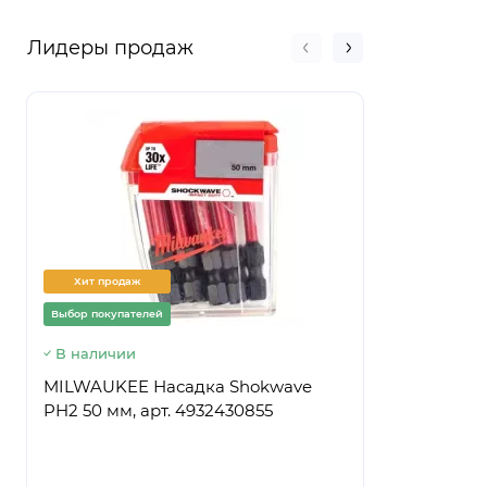
Лидеры продаж
Хит продаж
Хит прод
Выбор покупателей
Выбор покуп
В наличии
Предзаказ
MILWAUKEE Насадка Shokwave
Ведро стр
PH2 50 мм, арт. 4932430855
ПРЕМИУМ,