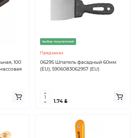
Выбор покупателей
Предзаказ
ьная, 100
06295 Шпатель фасадный 60мм
тмассовая
(EU), 5906083062957 (EU)
BYN
1.74