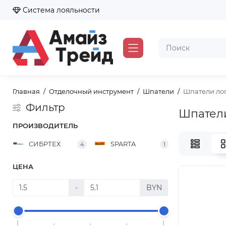
Система лояльности
Главная
Отделочный инструмент
Шпатели
Шпатели ло
Фильтр
Шпател
ПРОИЗВОДИТЕЛЬ
CИБРТЕХ
SPARTA
4
1
ЦЕНА
-
BYN