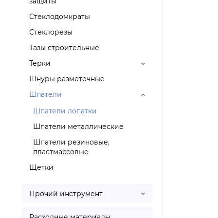
защиты
Стеклодомкраты
Стеклорезы
Тазы строительные
Терки
Шнуры разметочные
Шпатели
Шпатели лопатки
Шпатели металлические
Шпатели резиновые,
пластмассовые
Щетки
Прочий инструмент
Расходные материалы