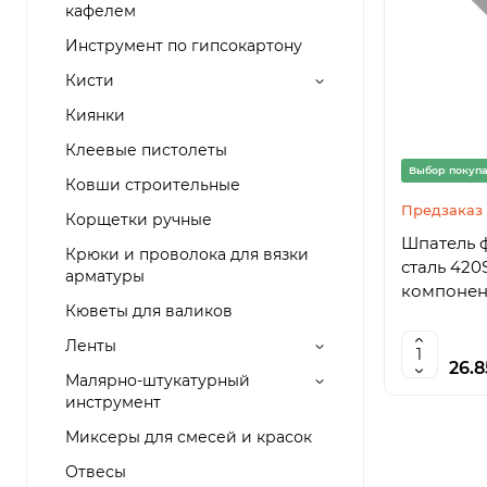
кафелем
Инструмент по гипсокартону
Кисти
Киянки
Клеевые пистолеты
Выбор покуп
Ковши строительные
Предзаказ
Корщетки ручные
Шпатель 
Крюки и проволока для вязки
сталь 420S
арматуры
компонен
Кюветы для валиков
Ленты
26.
Малярно-штукатурный
инструмент
Миксеры для смесей и красок
Отвесы