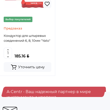
Выбор покупателей
Предзаказ
Кондуктор для штыревых
соединений 6, 8, 10мм "Yato"
BYN
185.16
Уточнить цену
A-Centr - Ваш надежный партнер в мире
инструмента и крепежа