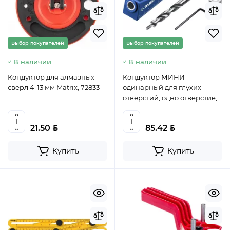
Выбор покупателей
Выбор покупателей
В наличии
В наличии
Кондуктор для алмазных
Кондуктор МИНИ
сверл 4-13 мм Matrix, 72833
одинарный для глухих
отверстий, одно отверстие,
ЗУБР, 30092
BYN
BYN
21.50
85.42
Купить
Купить