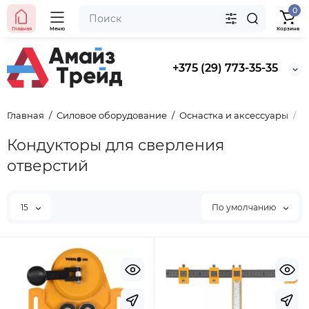
0
Главная
Меню
Корзина
+375 (29) 773-35-35
Главная
Силовое оборудование
Оснастка и аксессуары
О
Кондукторы для сверления
отверстий
15
По умолчанию