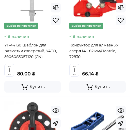
Выбор покупателей
Выбор покупателей
В наличии
В наличии
YT-44130 Шаблон для
Кондуктор для алмазных
разметки отверстий, YATO,
сверл 14 - 82 мм// Matrix,
5906083057120 (CN)
72830
BYN
BYN
80.00
66.14
Купить
Купить