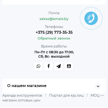
Почта:
zakaz@amaiz.by
Телефоны:
+375 (29) 773-35-35
Обратный звонок
Время работы:
Пн-Пт с 08:30 до 17:00,
Сб, Вс- выходной
О нашем магазине
Аренда инструментов
/
Портал для юр.лиц
/
МОЦ —
магазин оптовых цен