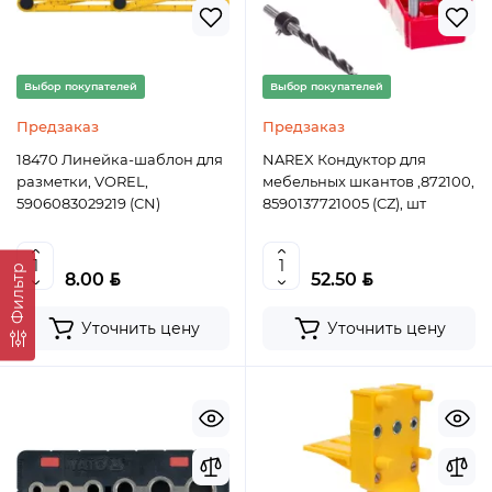
Выбор покупателей
Выбор покупателей
Предзаказ
Предзаказ
18470 Линейка-шаблон для
NAREX Кондуктор для
разметки, VOREL,
мебельных шкантов ,872100,
5906083029219 (CN)
8590137721005 (CZ), шт
Фильтр
BYN
BYN
8.00
52.50
Уточнить цену
Уточнить цену