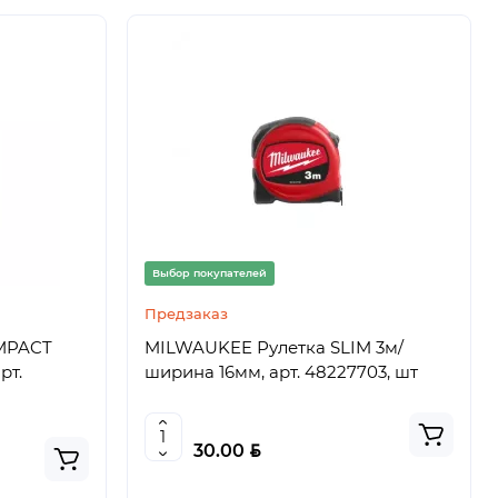
Выбор покупателей
Предзаказ
МPACT
MILWAUKEE Рулетка SLIM 3м/
рт.
ширина 16мм, арт. 48227703, шт
BYN
30.00