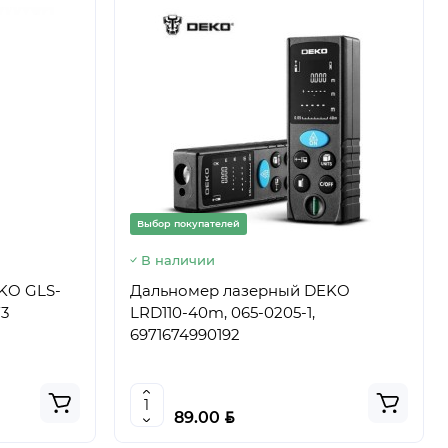
Выбор покупателей
В наличии
KO GLS-
Дальномер лазерный DEKO
73
LRD110-40m, 065-0205-1,
6971674990192
BYN
89.00