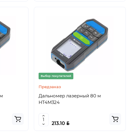
Выбор покупателей
Предзаказ
 м
Дальномер лазерный 80 м
HT4M324
BYN
213.10