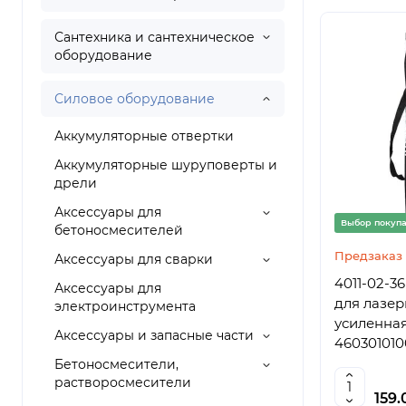
Сантехника и сантехническое
оборудование
Силовое оборудование
Аккумуляторные отвертки
Аккумуляторные шуруповерты и
дрели
Аксессуары для
Выбор покуп
бетоносмесителей
Предзаказ
Аксессуары для сварки
4011-02-3
Аксессуары для
для лазерн
электроинструмента
усиленная,
Аксессуары и запасные части
460301010
Бетоносмесители,
растворосмесители
159