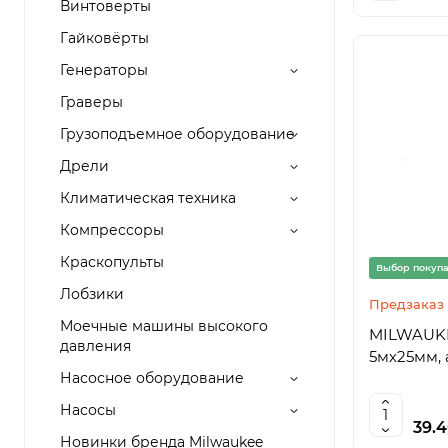
Винтоверты
Гайковёрты
Генераторы
Граверы
Грузоподъемное оборудование
Дрели
Климатическая техника
Компрессоры
Краскопульты
Выбор покуп
Лобзики
Предзаказ
Моечные машины высокого
MILWAUKE
давления
5мх25мм, 
Насосное оборудование
Насосы
39.
Новинки бренда Milwaukee