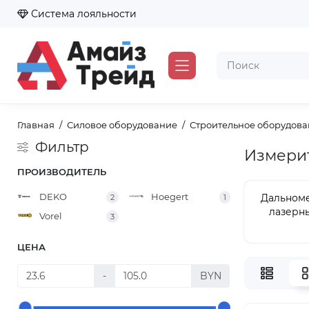
Система лояльности
Главная
Силовое оборудование
Строительное оборудов
Фильтр
Измери
ПРОИЗВОДИТЕЛЬ
DEKO
Hoegert
Дальном
2
1
лазерн
Vorel
3
ЦЕНА
-
BYN