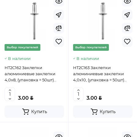
Выбор покупателей
Выбор покупателей
В наличии
В наличии
HT2C162 Заклепки
HT2C163 Заклепки
алюминиевые заклепки
алюминиевые заклепки
4,0x8, (упаковка = 50шт)
4,0x10, (упаковка = 50шт)
HOEGERT, 5902801389290
HOEGERT, 5902801389481
(CN)
(CN)
BYN
BYN
3.00
3.00
Купить
Купить