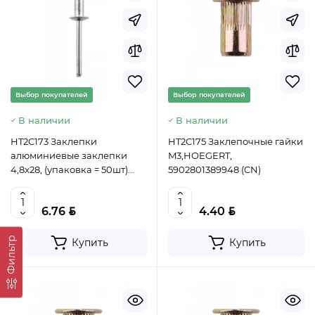
Выбор покупателей
Выбор покупателей
В наличии
В наличии
HT2C173 Заклепки
HT2C175 Заклепочные гайки
алюминиевые заклепки
M3,HOEGERT,
4,8x28, (упаковка = 50шт)
5902801389948 (CN)
HOEGERT, 5902801389917
(CN)
BYN
BYN
6.76
4.40
Фильтр
Купить
Купить