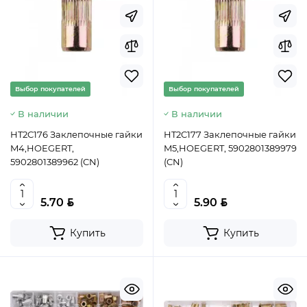
Выбор покупателей
Выбор покупателей
В наличии
В наличии
HT2C176 Заклепочные гайки
HT2C177 Заклепочные гайки
M4,HOEGERT,
M5,HOEGERT, 5902801389979
5902801389962 (CN)
(CN)
BYN
BYN
5.70
5.90
Купить
Купить