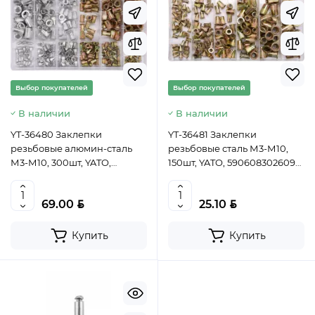
Выбор покупателей
Выбор покупателей
В наличии
В наличии
YT-36480 Заклепки
YT-36481 Заклепки
резьбовые алюмин-сталь
резьбовые сталь М3-М10,
М3-М10, 300шт, YATO,
150шт, YATO, 5906083026096,
5906083026072 (CN)
(CN)
BYN
BYN
69.00
25.10
Купить
Купить