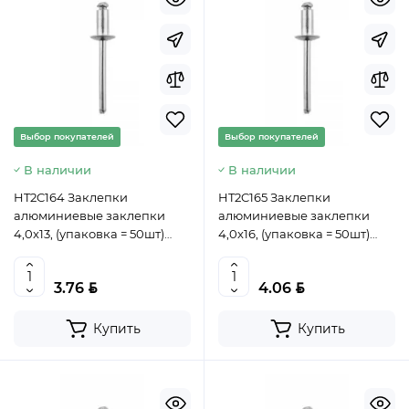
Выбор покупателей
Выбор покупателей
В наличии
В наличии
HT2C164 Заклепки
HT2C165 Заклепки
алюминиевые заклепки
алюминиевые заклепки
4,0x13, (упаковка = 50шт)
4,0x16, (упаковка = 50шт)
HOEGERT, 5902801389740
HOEGERT, 5902801389771
(CN)
(CN)
BYN
BYN
3.76
4.06
Купить
Купить