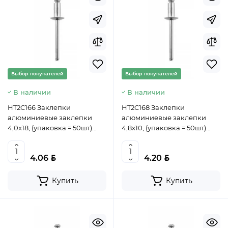
Выбор покупателей
Выбор покупателей
В наличии
В наличии
HT2C166 Заклепки
HT2C168 Заклепки
алюминиевые заклепки
алюминиевые заклепки
4,0x18, (упаковка = 50шт)
4,8x10, (упаковка = 50шт)
HOEGERT, 5902801389832
HOEGERT, 5902801389856
(CN)
(CN)
BYN
BYN
4.06
4.20
Купить
Купить