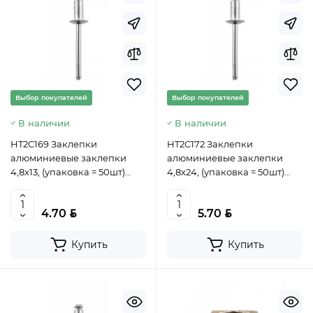
Выбор покупателей
Выбор покупателей
В наличии
В наличии
HT2C169 Заклепки
HT2C172 Заклепки
алюминиевые заклепки
алюминиевые заклепки
4,8x13, (упаковка = 50шт)
4,8x24, (упаковка = 50шт)
HOEGERT, 5902801389863
HOEGERT, 5902801389900
(CN)
(CN)
BYN
BYN
4.70
5.70
Купить
Купить