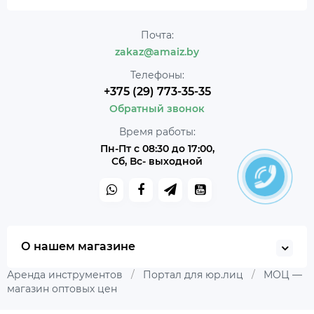
Почта:
zakaz@amaiz.by
Телефоны:
+375 (29) 773-35-35
Обратный звонок
Время работы:
Пн-Пт с 08:30 до 17:00,
Сб, Вс- выходной
О нашем магазине
Аренда инструментов
/
Портал для юр.лиц
/
МОЦ —
магазин оптовых цен