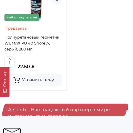
Выбор покупателей
Предзаказ
Полиуретановый герметик
WUMAX PU 40 Shore A,
серый, 280 мл.
BYN
22.50
Фильтр
Уточнить цену
A-Centr - Ваш надежный партнер в мире
инструмента и крепежа