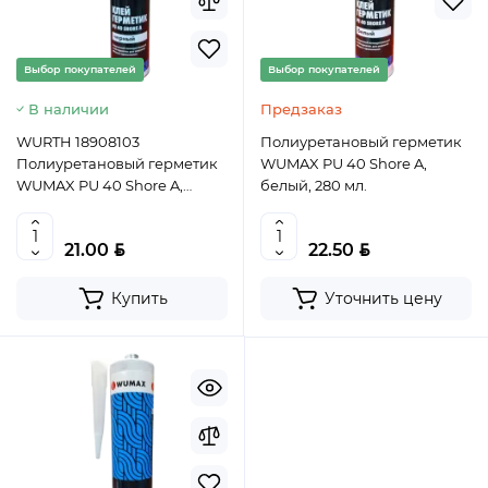
Выбор покупателей
Выбор покупателей
В наличии
Предзаказ
WURTH 18908103
Полиуретановый герметик
Полиуретановый герметик
WUMAX PU 40 Shore A,
WUMAX PU 40 Shore A,
белый, 280 мл.
черный, 280 мл
BYN
BYN
21.00
22.50
Купить
Уточнить цену