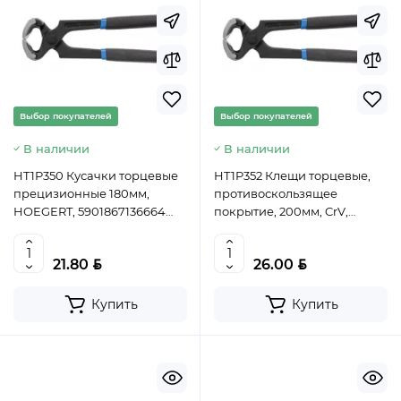
Выбор покупателей
Выбор покупателей
В наличии
В наличии
HT1P350 Кусачки торцевые
HT1P352 Клещи торцевые,
прецизионные 180мм,
противоскользящее
HOEGERT, 5901867136664
покрытие, 200мм, CrV,
(CN)
HOEGERT, 5902801031540
(CN)
BYN
BYN
21.80
26.00
Купить
Купить