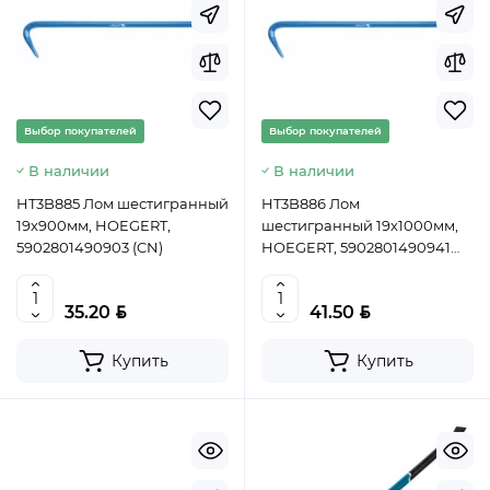
Выбор покупателей
Выбор покупателей
В наличии
В наличии
HT3B885 Лом шестигранный
HT3B886 Лом
19х900мм, HOEGERT,
шестигранный 19х1000мм,
5902801490903 (CN)
HOEGERT, 5902801490941
(CN)
BYN
BYN
35.20
41.50
Купить
Купить