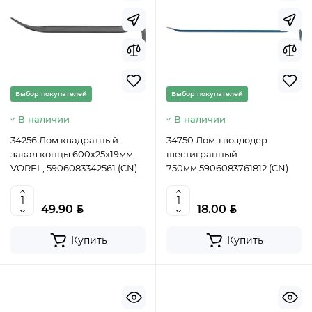
Выбор покупателей
Выбор покупателей
В наличии
В наличии
34256 Лом квадратный
34750 Лом-гвоздодер
закал.концы 600х25х19мм,
шестигранный
VOREL, 5906083342561 (CN)
750мм,5906083761812 (CN)
BYN
BYN
49.90
18.00
Купить
Купить