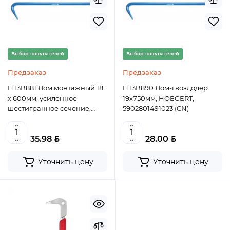
Выбор покупателей
Выбор покупателей
Предзаказ
Предзаказ
HT3B881 Лом монтажный 18
HT3B890 Лом-гвоздодер
х 600мм, усиленное
19х750мм, HOEGERT,
шестигранное сечение,
5902801491023 (CN)
HOEGERT, 5902801024917
(CN)
BYN
BYN
35.98
28.00
Уточнить цену
Уточнить цену