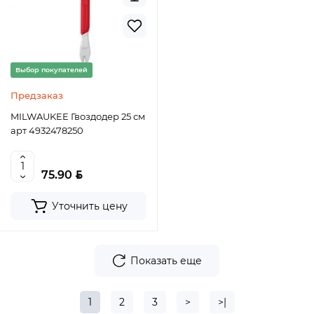
Выбор покупателей
Предзаказ
MILWAUKEE Гвоздодер 25 см
арт 4932478250
BYN
75.90
Уточнить цену
Показать еще
1
2
3
>
>|