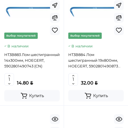
Выбор покупателей
Выбор покупателей
В наличии
В наличии
HT3B883 Лом шестигранный
HT3B884 Лом
14х300мм, HOEGERT,
шестигранный 19х800мм,
5902801490743 (CN)
HOEGERT, 5902801490873
(CN)
BYN
BYN
14.80
32.00
Купить
Купить