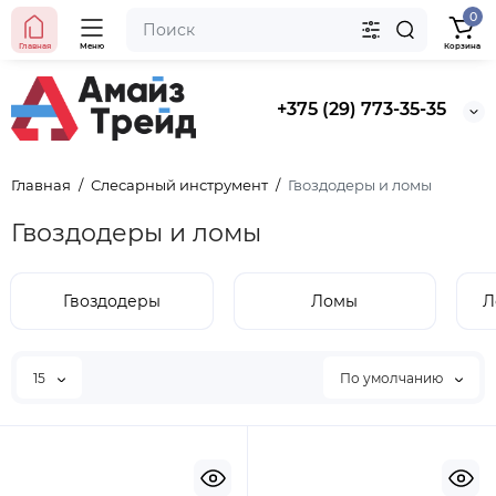
0
Главная
Меню
Корзина
+375 (29) 773-35-35
Главная
Слесарный инструмент
Гвоздодеры и ломы
Гвоздодеры и ломы
Гвоздодеры
Ломы
Л
15
По умолчанию