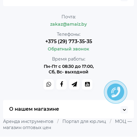
Почта:
zakaz@amaiz.by
Телефоны:
+375 (29) 773-35-35
Обратный звонок
Время работы:
Пн-Пт с 08:30 до 17:00,
Сб, Вс- выходной
О нашем магазине
Аренда инструментов
/
Портал для юр.лиц
/
МОЦ —
магазин оптовых цен