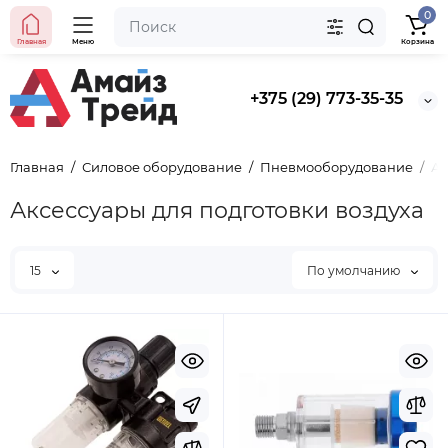
0
Главная
Меню
Корзина
+375 (29) 773-35-35
Главная
Силовое оборудование
Пневмооборудование
Ак
Аксессуары для подготовки воздуха
15
По умолчанию