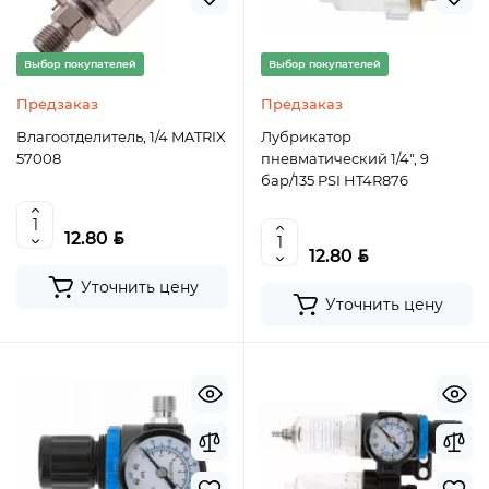
Выбор покупателей
Выбор покупателей
Предзаказ
Предзаказ
Влагоотделитель, 1/4 MATRIX
Лубрикатор
57008
пневматический 1/4″, 9
бар/135 PSI HT4R876
BYN
12.80
BYN
12.80
Уточнить цену
Уточнить цену