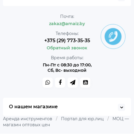
Почта:
zakaz@amaiz.by
Телефоны:
+375 (29) 773-35-35
Обратный звонок
Время работы:
Пн-Пт с 08:30 до 17:00,
Сб, Вс- выходной
О нашем магазине
Аренда инструментов
/
Портал для юр.лиц
/
МОЦ —
магазин оптовых цен