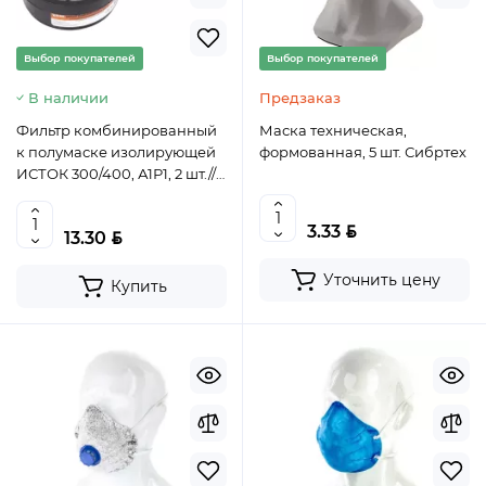
Выбор покупателей
Выбор покупателей
В наличии
Предзаказ
Фильтр комбинированный
Маска техническая,
к полумаске изолирующей
формованная, 5 шт. Сибртех
ИСТОК 300/400, А1Р1, 2 шт.//
Россия, 892447
BYN
3.33
BYN
13.30
Уточнить цену
Купить