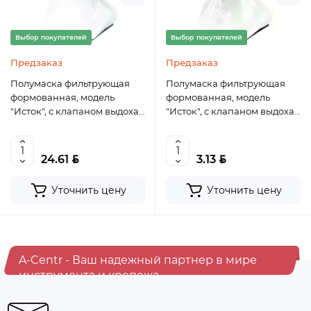
Выбор покупателей
Выбор покупателей
Предзаказ
Предзаказ
Полумаска фильтрующая
Полумаска фильтрующая
формованная, модель
формованная, модель
"Исток", с клапаном выдоха,
"Исток", с клапаном выдоха,
FFP1 NR, 10шт Россия
FFP2 NR Россия
BYN
BYN
24.61
3.13
Уточнить цену
Уточнить цену
A-Centr - Ваш надежный партнер в мире
инструмента и крепежа