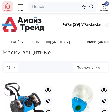
0
Главная
Меню
Корзина
+375 (29) 773-35-35
Главная
Отделочный инструмент
Средства индивидуально
Маски защитные
15
По умолчанию