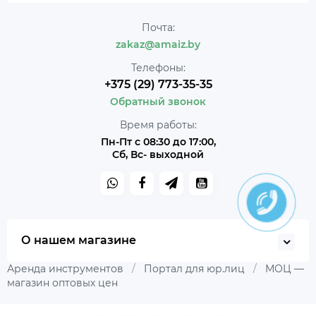
Почта:
zakaz@amaiz.by
Телефоны:
+375 (29) 773-35-35
Обратный звонок
Время работы:
Пн-Пт с 08:30 до 17:00,
Сб, Вс- выходной
О нашем магазине
Аренда инструментов
/
Портал для юр.лиц
/
МОЦ —
магазин оптовых цен