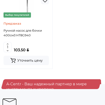
Выбор покупателей
Предзаказ
Ручной насос для бочки
400см3 HT8G940
BYN
103.50
Уточнить цену
A-Centr - Ваш надежный партнер в мире
инструмента и крепежа