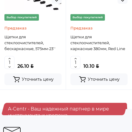
Выбор покупателей
Выбор покупателей
Предзаказ
Предзаказ
Щетки для
Щетки для
стеклоочистителей,
стеклоочистителей,
бескаркасные, 575мм-23''
каркасные 380мм, Red Line
BYN
BYN
26.10
10.10
Уточнить цену
Уточнить цену
A-Centr - Ваш надежный партнер в мире
инструмента и крепежа