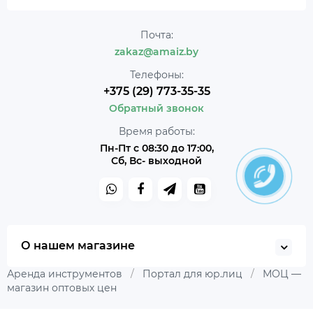
Почта:
zakaz@amaiz.by
Телефоны:
+375 (29) 773-35-35
Обратный звонок
Время работы:
Пн-Пт с 08:30 до 17:00,
Сб, Вс- выходной
О нашем магазине
Аренда инструментов
/
Портал для юр.лиц
/
МОЦ —
магазин оптовых цен