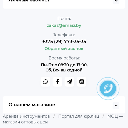
Почта:
zakaz@amaiz.by
Телефоны:
+375 (29) 773-35-35
Обратный звонок
Время работы:
Пн-Пт с 08:30 до 17:00,
Сб, Вс- выходной
О нашем магазине
Аренда инструментов
/
Портал для юр.лиц
/
МОЦ —
магазин оптовых цен