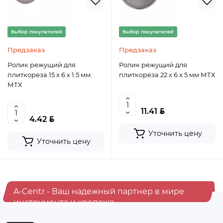
Выбор покупателей
Выбор покупателей
Предзаказ
Предзаказ
Ролик режущий для
Ролик режущий для
плиткореза 15 x 6 x 1.5 мм.
плиткореза 22 х 6 х 5 мм МТХ
МТХ
BYN
11.41
BYN
4.42
Уточнить цену
Уточнить цену
A-Centr - Ваш надежный партнер в мире
инструмента и крепежа