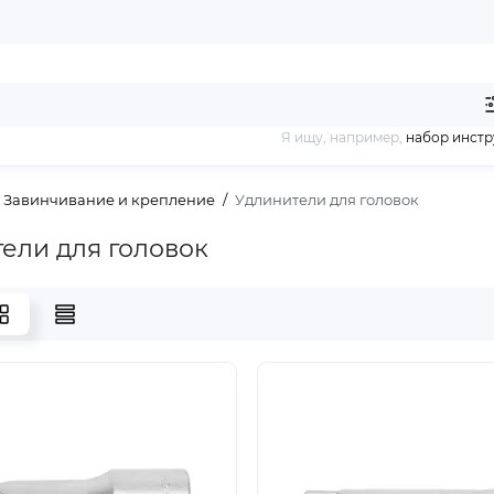
Я ищу, например,
набор инст
Завинчивание и крепление
Удлинители для головок
ели для головок