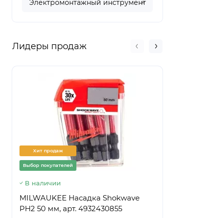
Электромонтажный инструмент
Лидеры продаж
Хит продаж
Хит прод
Выбор покупателей
Выбор покуп
В наличии
Предзаказ
MILWAUKEE Насадка Shokwave
Ведро стр
PH2 50 мм, арт. 4932430855
ПРЕМИУМ,