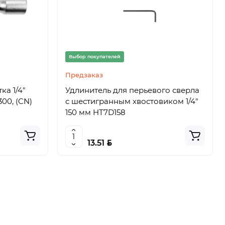
Выбор покупателей
Предзаказ
ка 1/4"
Удлинитель для перьевого сверла
300, (CN)
с шестигранным хвостовиком 1/4″
150 мм HT7D158
BYN
13.51