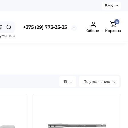
BYN
0
+375 (29) 773-35-35
Кабинет
Корзина
рументов
15
По умолчанию