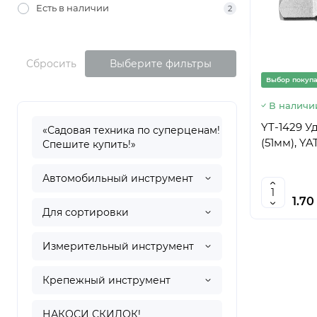
Есть в наличии
2
Сбросить
Выберите фильтры
Выбор покуп
В наличи
YT-1429 У
«Садовая техника по суперценам!
(51мм), YA
Спешите купить!»
Автомобильный инструмент
1.70
Для сортировки
Измерительный инструмент
Крепежный инструмент
НАКОСИ СКИДОК!