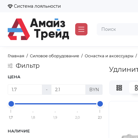
Система лояльности
Главная
Силовое оборудование
Оснастка и аксессуары
Фильтр
Удлинит
ЦЕНА
-
BYN
1,7
1,8
1,9
2,0
2,1
НАЛИЧИЕ