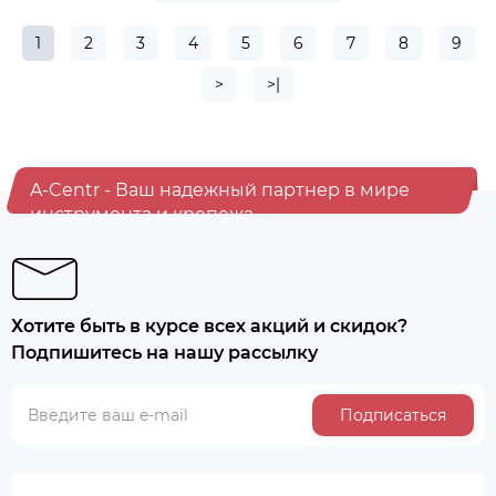
1
2
3
4
5
6
7
8
9
>
>|
A-Centr - Ваш надежный партнер в мире
инструмента и крепежа
Хотите быть в курсе всех акций и скидок?
Подпишитесь на нашу рассылку
Подписаться