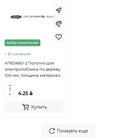
Выбор покупателей
В наличии
HT6D660-2 Полотно для
электролобзика по дереву
100 мм, толщина материала
3 - 60 мм, чистый рез, 2 шт. -
HOEGERT
BYN
4.25
Купить
Показать еще