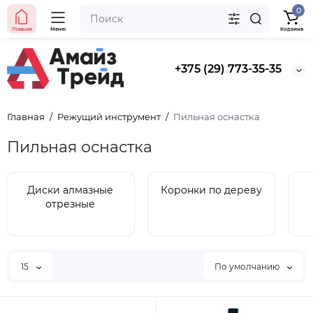
0
Главная
Меню
Корзина
+375 (29) 773-35-35
Главная
Режущий инструмент
Пильная оснастка
Пильная оснастка
Диски алмазные
Коронки по дереву
отрезные
15
По умолчанию