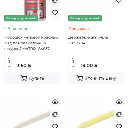
Выбор покупателей
Выбор покупателей
В наличии
Предзаказ
Порошок меловой красный,
Держатель для мела
50 г, для разметочных
HT3B784
шнуров// MATRIX, 84857
BYN
BYN
3.60
19.00
Купить
Уточнить цену