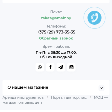
Почта:
zakaz@amaiz.by
Телефоны:
+375 (29) 773-35-35
Обратный звонок
Время работы:
Пн-Пт с 08:30 до 17:00,
Сб, Вс- выходной
О нашем магазине
Аренда инструментов
/
Портал для юр.лиц
/
МОЦ —
магазин оптовых цен