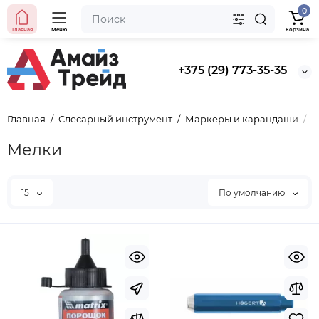
0
Главная
Меню
Корзина
+375 (29) 773-35-35
Главная
Слесарный инструмент
Маркеры и карандаши
М
Мелки
15
По умолчанию