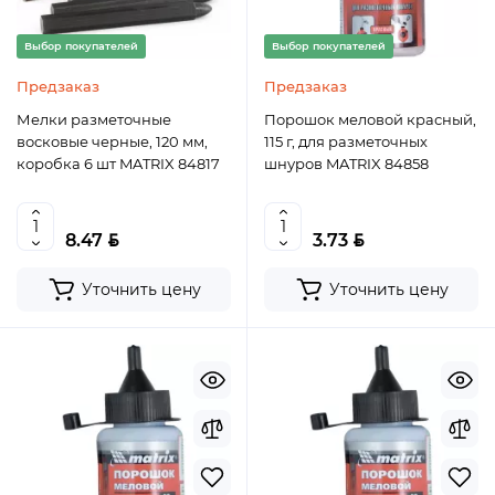
Выбор покупателей
Выбор покупателей
Предзаказ
Предзаказ
Мелки разметочные
Порошок меловой красный,
восковые черные, 120 мм,
115 г, для разметочных
коробка 6 шт MATRIX 84817
шнуров MATRIX 84858
BYN
BYN
8.47
3.73
Уточнить цену
Уточнить цену