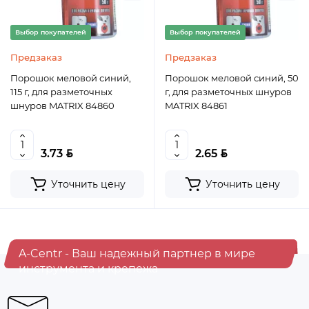
Выбор покупателей
Выбор покупателей
Предзаказ
Предзаказ
Порошок меловой синий,
Порошок меловой синий, 50
115 г, для разметочных
г, для разметочных шнуров
шнуров MATRIX 84860
MATRIX 84861
BYN
BYN
3.73
2.65
Уточнить цену
Уточнить цену
A-Centr - Ваш надежный партнер в мире
инструмента и крепежа