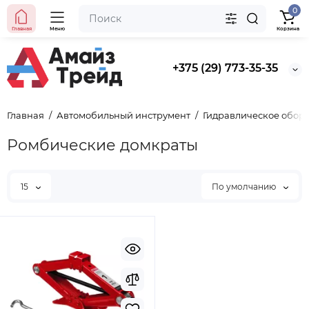
0
Главная
Меню
Корзина
+375 (29) 773-35-35
Главная
Автомобильный инструмент
Гидравлическое обор
Ромбические домкраты
15
По умолчанию