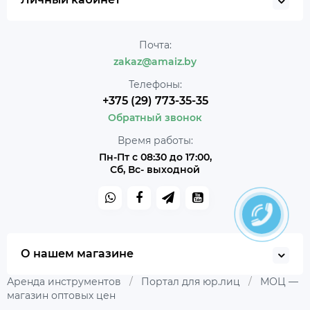
Почта:
zakaz@amaiz.by
Телефоны:
+375 (29) 773-35-35
Обратный звонок
Время работы:
Пн-Пт с 08:30 до 17:00,
Сб, Вс- выходной
О нашем магазине
Аренда инструментов
/
Портал для юр.лиц
/
МОЦ —
магазин оптовых цен