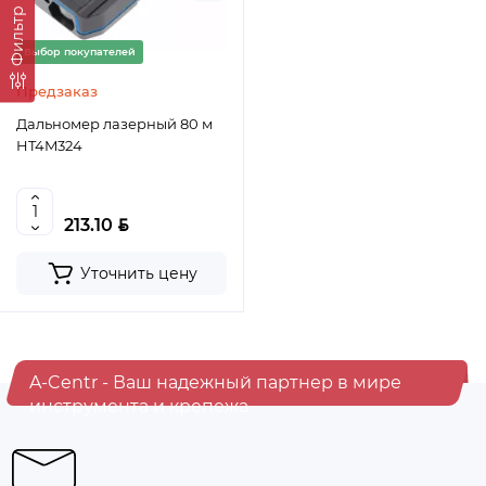
Фильтр
Выбор покупателей
Предзаказ
Дальномер лазерный 80 м
HT4M324
BYN
213.10
Уточнить цену
A-Centr - Ваш надежный партнер в мире
инструмента и крепежа