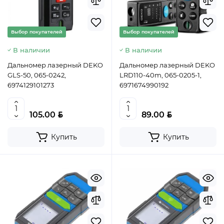
BYN
5.50
Выбор покупателей
Выбор покупателей
Уточнить цену
В наличии
В наличии
Дальномер лазерный DEKO
Дальномер лазерный DEKO
GLS-50, 065-0242,
LRD110-40m, 065-0205-1,
6974129101273
6971674990192
BYN
BYN
105.00
89.00
Купить
Купить