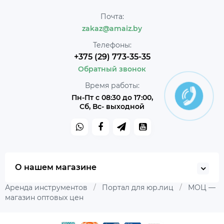
Почта:
zakaz@amaiz.by
Телефоны:
+375 (29) 773-35-35
Обратный звонок
Время работы:
Пн-Пт с 08:30 до 17:00,
Сб, Вс- выходной
О нашем магазине
Аренда инструментов
/
Портал для юр.лиц
/
МОЦ —
магазин оптовых цен