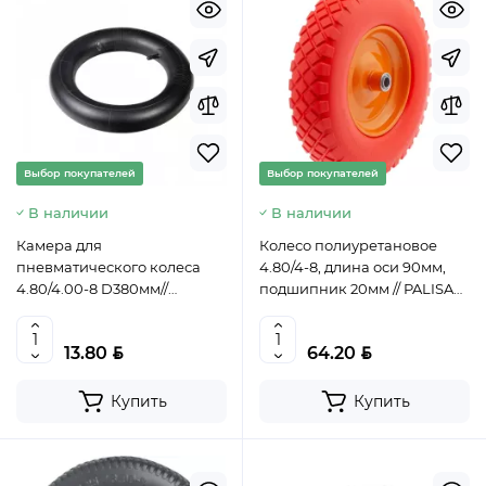
Выбор покупателей
Выбор покупателей
В наличии
В наличии
Камера для
Колесо полиуретановое
пневматического колеса
4.80/4-8, длина оси 90мм,
4.80/4.00-8 D380мм//
подшипник 20мм // PALISAD,
PALISAD, 68956
68977
BYN
BYN
13.80
64.20
Купить
Купить