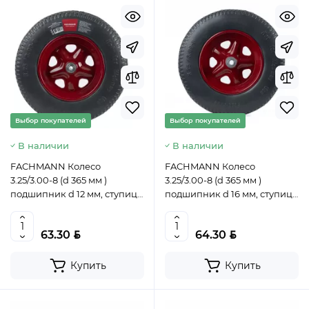
Выбор покупателей
Выбор покупателей
В наличии
В наличии
FACHMANN Колесо
FACHMANN Колесо
3.25/3.00-8 (d 365 мм )
3.25/3.00-8 (d 365 мм )
подшипник d 12 мм, ступица
подшипник d 16 мм, ступица
82 мм, 05.139, 4627184109853
90 мм, 05/140,
(CN)
4627184109860 (CN)
BYN
BYN
63.30
64.30
Купить
Купить