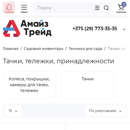
0
Главная
Меню
Корзина
+375 (29) 773-35-35
Главная
Садовый инвентарь
Техника для сада
Тачки, тел
Тачки, тележки, принадлежности
Колёса, покрышки,
Тачки
камеры для тачек,
тележек
15
По умолчанию