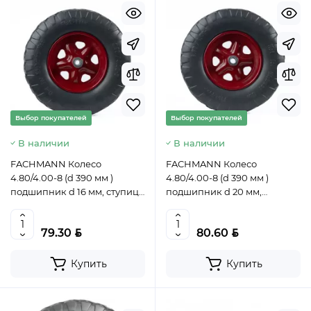
Выбор покупателей
Выбор покупателей
В наличии
В наличии
FACHMANN Колесо
FACHMANN Колесо
4.80/4.00-8 (d 390 мм )
4.80/4.00-8 (d 390 мм )
подшипник d 16 мм, ступица
подшипник d 20 мм,
90 мм, 05.141, 4627184109877
ступица 90 мм, 05.142,
(CN)
4627184109884 (CN)
BYN
BYN
79.30
80.60
Купить
Купить