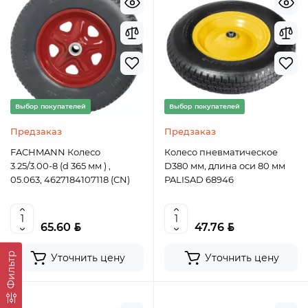
Выбор покупателей
Выбор покупателей
Предзаказ
Предзаказ
FACHMANN Колесо
Колесо пневматическое
3.25/3.00-8 (d 365 мм ) ,
D380 мм, длина оси 80 мм
05.063, 4627184107118 (CN)
PALISAD 68946
BYN
BYN
65.60
47.76
Фильтр
Уточнить цену
Уточнить цену