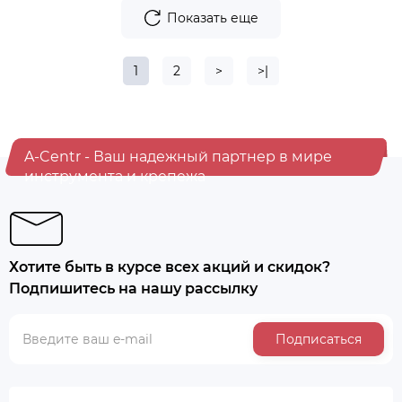
Показать еще
1
2
>
>|
A-Centr - Ваш надежный партнер в мире
инструмента и крепежа
Хотите быть в курсе всех акций и скидок?
Подпишитесь на нашу рассылку
Подписаться