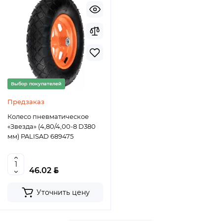
Выбор покупателей
Предзаказ
Колесо пневматическое
«Звезда» (4,80/4,00-8 D380
мм) PALISAD 689475
BYN
46.02
Уточнить цену