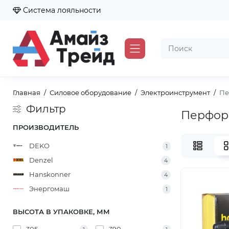
Система лояльности
Главная
Силовое оборудование
Электроинструмент
Пе
Фильтр
Перфор
ПРОИЗВОДИТЕЛЬ
DEKO
1
Denzel
4
Hanskonner
4
Энергомаш
1
ВЫСОТА В УПАКОВКЕ, ММ