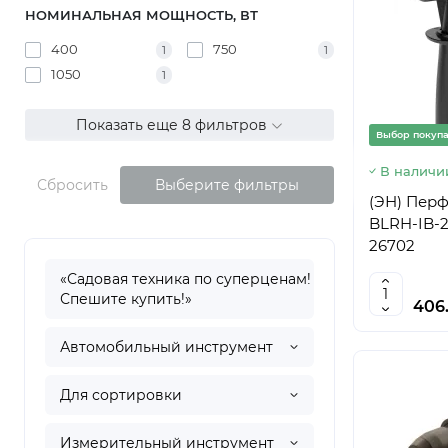
НОМИНАЛЬНАЯ МОЩНОСТЬ, ВТ
400
750
1
1
1050
1
Показать еще 8 фильтров
Выбор покуп
В наличи
Сбросить
Выберите фильтры
(ЭН) Пер
BLRH-IB-26-
26702
«Садовая техника по суперценам!
Спешите купить!»
406
Автомобильный инструмент
Для сортировки
Измерительный инструмент