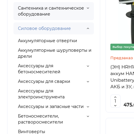
Сантехника и сантехническое
оборудование
Силовое оборудование
Аккумуляторные отвертки
Выбор покуп
Аккумуляторные шуруповерты и
дрели
Предзаказ
Аксессуары для
(ЭН) HRH
бетоносмесителей
аккум HA
Unibattery, 2.4Дж, 3 реж, 24мм, 
Аксессуары для сварки
АКБ и ЗУ,
Аксессуары для
электроинструмента
475
Аксессуары и запасные части
Бетоносмесители,
растворосмесители
Винтоверты