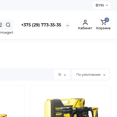
BYN
0
+375 (29) 773-35-35
Кабинет
Корзина
,
Hoegert
15
По умолчанию