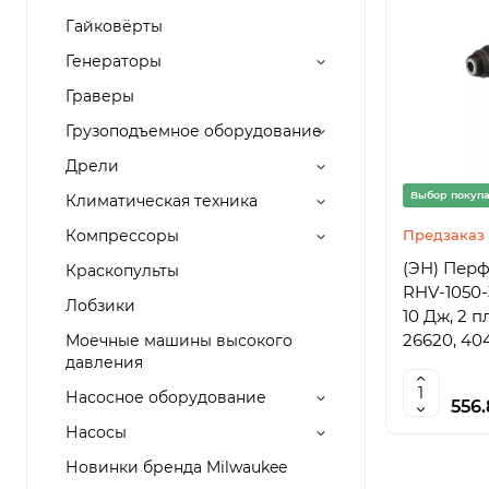
Гайковёрты
Генераторы
Граверы
Грузоподъемное оборудование
Дрели
Выбор покуп
Климатическая техника
Компрессоры
Предзаказ
(ЭН) Пер
Краскопульты
RHV-1050-
Лобзики
10 Дж, 2 пл
26620, 40
Моечные машины высокого
давления
Насосное оборудование
556
Насосы
Новинки бренда Milwaukee