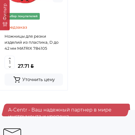
Фильтр
Выбор покупателей
Предзаказ
Ножницы для резки
изделий из пластика, D до
42 мм MATRIX 784105
BYN
27.71
Уточнить цену
A-Centr - Ваш надежный партнер в мире
инструмента и крепежа