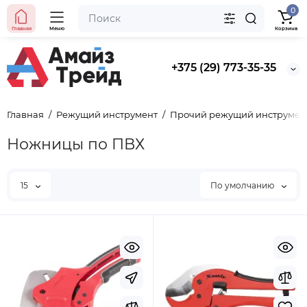
0
Главная
BYN
Меню
Корзина
5.50
Уточнить цену
+375 (29) 773-35-35
Главная
Режущий инструмент
Прочий режущий инструмен
Ножницы по ПВХ
15
По умолчанию