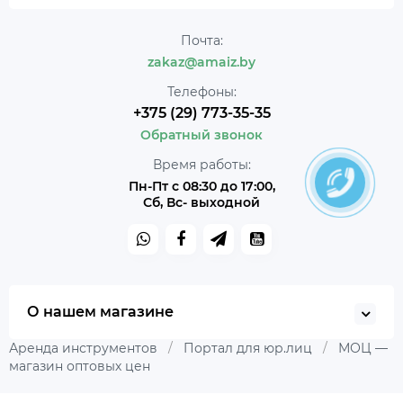
Почта:
zakaz@amaiz.by
Телефоны:
+375 (29) 773-35-35
Обратный звонок
Время работы:
Пн-Пт с 08:30 до 17:00,
Сб, Вс- выходной
О нашем магазине
Аренда инструментов
/
Портал для юр.лиц
/
МОЦ —
магазин оптовых цен