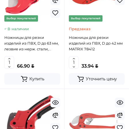
Выбор покупателей
Выбор покупателей
В наличии
Предзаказ
Ножницы для резки
Ножницы для резки
изделий из ПВХ, D до 63 мм,
изделий из ПВХ, D до 42 мм
лезвие из нерж. стали,
MATRIX 78412
автоматич. // Matrix, арт.
78419
BYN
BYN
66.90
33.94
Купить
Уточнить цену