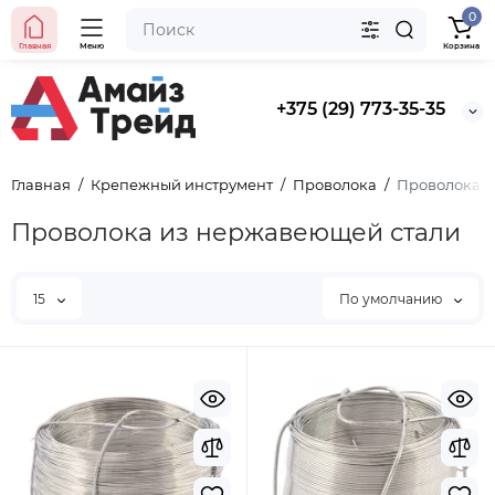
0
Главная
Меню
Корзина
+375 (29) 773-35-35
Главная
Крепежный инструмент
Проволока
Проволока и
Проволока из нержавеющей стали
15
По умолчанию