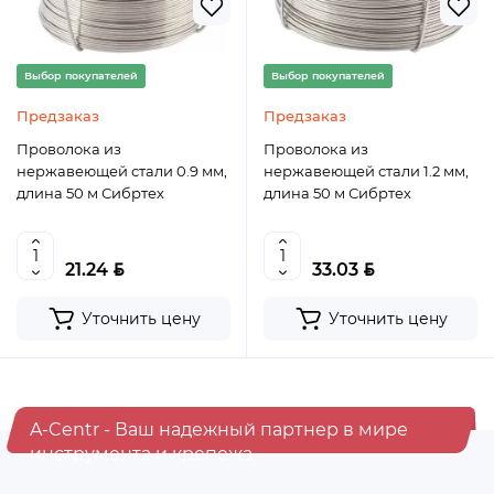
Выбор покупателей
Выбор покупателей
Предзаказ
Предзаказ
Проволока из
Проволока из
нержавеющей стали 0.9 мм,
нержавеющей стали 1.2 мм,
длина 50 м Сибртех
длина 50 м Сибртех
BYN
BYN
21.24
33.03
Уточнить цену
Уточнить цену
A-Centr - Ваш надежный партнер в мире
инструмента и крепежа