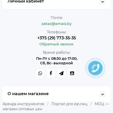
Личный кабинет
Почта:
zakaz@amaiz.by
Телефоны:
+375 (29) 773-35-35
Обратный звонок
Время работы:
Пн-Пт с 08:30 до 17:00,
Сб, Вс- выходной
О нашем магазине
Аренда инструментов
/
Портал для юр.лиц
/
МОЦ —
магазин оптовых цен