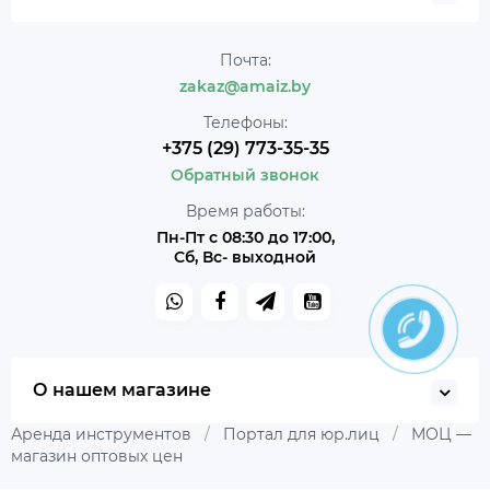
Почта:
zakaz@amaiz.by
Телефоны:
+375 (29) 773-35-35
Обратный звонок
Время работы:
Пн-Пт с 08:30 до 17:00,
Сб, Вс- выходной
О нашем магазине
Аренда инструментов
/
Портал для юр.лиц
/
МОЦ —
магазин оптовых цен