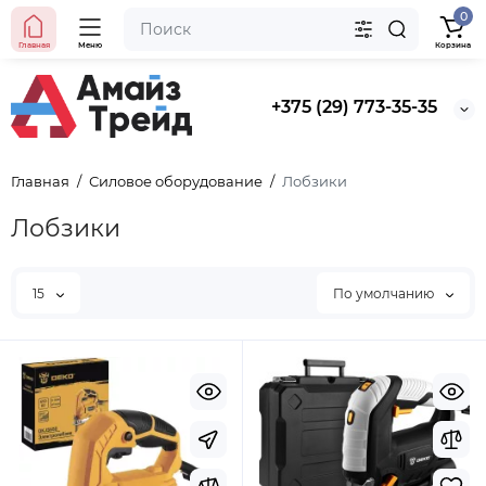
0
Главная
Меню
Корзина
+375 (29) 773-35-35
Главная
Силовое оборудование
Лобзики
Лобзики
15
По умолчанию
Хит продаж
Выбор покупателей
Предзаказ