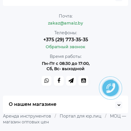
Почта:
zakaz@amaiz.by
Телефоны:
+375 (29) 773-35-35
Обратный звонок
Время работы:
Пн-Пт с 08:30 до 17:00,
Сб, Вс- выходной
О нашем магазине
Аренда инструментов
/
Портал для юр.лиц
/
МОЦ —
магазин оптовых цен