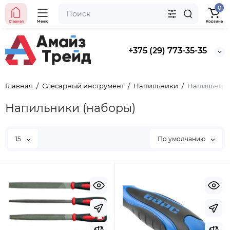
0
Главная
Меню
Корзина
+375 (29) 773-35-35
Главная
Слесарный инструмент
Напильники
Напильники
Напильники (наборы)
15
По умолчанию