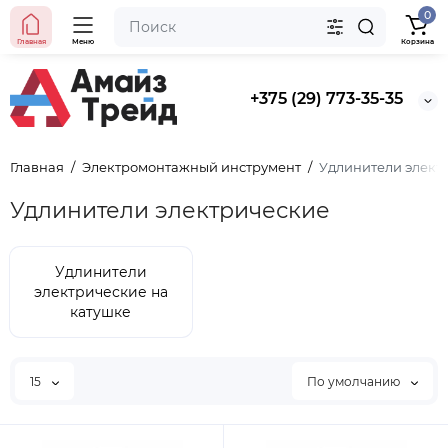
0
Главная
Меню
Корзина
+375 (29) 773-35-35
Главная
Электромонтажный инструмент
Удлинители элект
Удлинители электрические
Удлинители
электрические на
катушке
15
По умолчанию