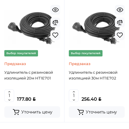
Выбор покупателей
Выбор покупателей
Предзаказ
Предзаказ
Удлинитель с резиновой
Удлинитель с резиновой
изоляцией 20м HT1E701
изоляцией 30м HT1E702
BYN
BYN
177.80
256.40
Уточнить цену
Уточнить цену