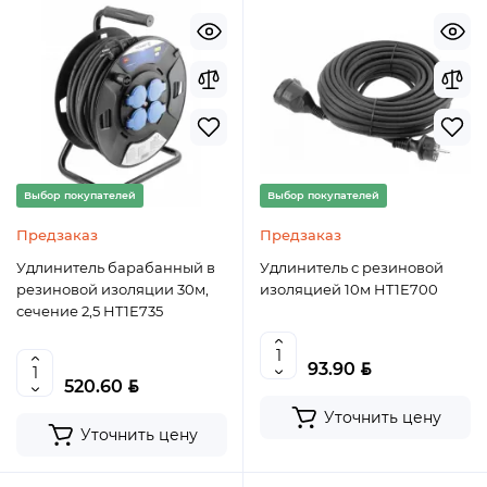
Выбор покупателей
Выбор покупателей
Предзаказ
Предзаказ
Удлинитель барабанный в
Удлинитель с резиновой
резиновой изоляции 30м,
изоляцией 10м HT1E700
сечение 2,5 HT1E735
BYN
93.90
BYN
520.60
Уточнить цену
Уточнить цену