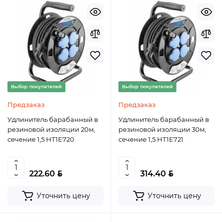
Выбор покупателей
Выбор покупателей
Предзаказ
Предзаказ
Удлинитель барабанный в
Удлинитель барабанный в
резиновой изоляции 20м,
резиновой изоляции 30м,
сечение 1,5 HT1E720
сечение 1,5 HT1E721
BYN
BYN
222.60
314.40
Уточнить цену
Уточнить цену