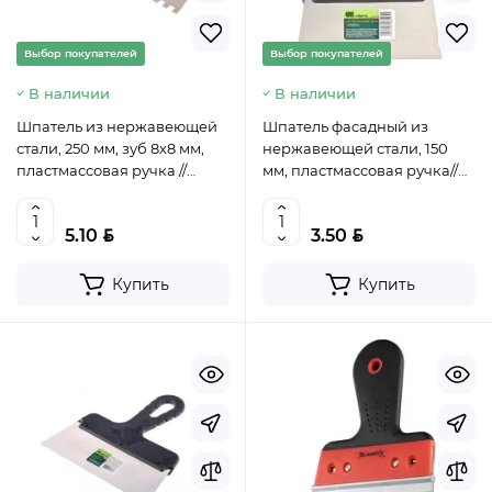
Выбор покупателей
Выбор покупателей
В наличии
В наличии
Шпатель из нержавеющей
Шпатель фасадный из
стали, 250 мм, зуб 8х8 мм,
нержавеющей стали, 150
пластмассовая ручка //
мм, пластмассовая ручка//
СИБРТЕХ, 85474
СИБРТЕХ, 85436
BYN
BYN
5.10
3.50
Купить
Купить