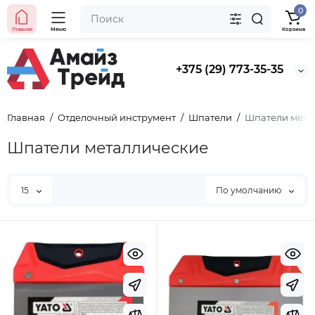
0
Главная
Меню
Корзина
+375 (29) 773-35-35
Главная
Отделочный инструмент
Шпатели
Шпатели мета
Шпатели металлические
15
По умолчанию