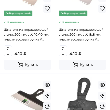
Выбор покупателей
Выбор покупателей
В наличии
В наличии
Шпатель из нержавеющей
Шпатель из нержавеющей
стали, 200 мм, зуб 10х10 мм,
стали, 200 мм, зуб 8х8 мм,
пластмассовая ручка //
пластмассовая ручка //
СИБРТЕХ, 85482
СИБРТЕХ, 85473
BYN
BYN
4.10
4.10
Купить
Купить