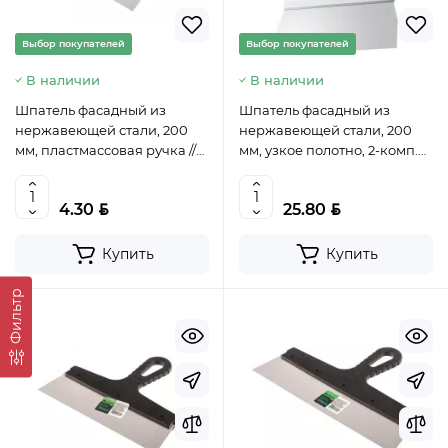
Выбор покупателей
Выбор покупателей
В наличии
В наличии
Шпатель фасадный из
Шпатель фасадный из
нержавеющей стали, 200
нержавеющей стали, 200
мм, пластмассовая ручка //
мм, узкое полотно, 2-комп.
СИБРТЕХ, 85438
ручка// MATRIX, 85513
BYN
BYN
4.30
25.80
Купить
Купить
Фильтр