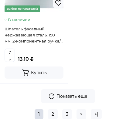
Выбор покупателей
В наличии
Шпатель фасадный,
нержавеющая сталь, 150
мм, 2-компонентная ручка//
СИБРТЕХ, 85572
BYN
13.10
Купить
Показать еще
1
2
3
>
>|