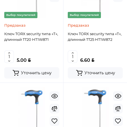
Выбор покупателей
Выбор покупателей
Предзаказ
Предзаказ
Ключ TORX security типа «Т»,
Ключ TORX security типа «Т»,
длинный TT20 HT1W871
длинный TT25 HT1W872
BYN
BYN
5.00
6.60
Уточнить цену
Уточнить цену