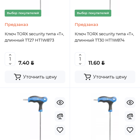
Выбор покупателей
Выбор покупателей
Предзаказ
Предзаказ
Ключ TORX security типа «Т»,
Ключ TORX security типа «Т»,
длинный TT27 HT1W873
длинный TT30 HT1W874
BYN
BYN
7.40
11.60
Уточнить цену
Уточнить цену