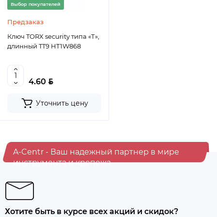
Выбор покупателей
Предзаказ
Ключ TORX security типа «Т»,
длинный TT9 HT1W868
BYN
4.60
Уточнить цену
A-Centr - Ваш надежный партнер в мире
инструмента и крепежа
Хотите быть в курсе всех акций и скидок?