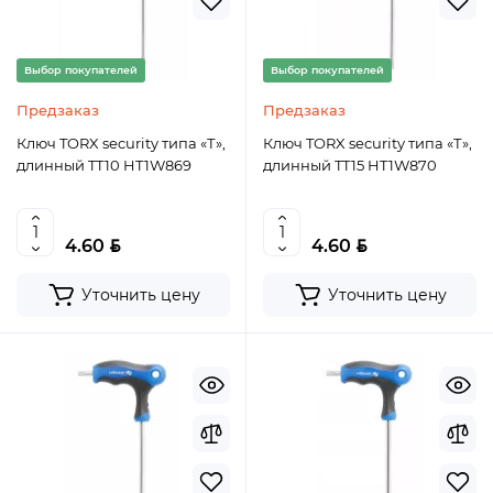
Выбор покупателей
Выбор покупателей
Предзаказ
Предзаказ
Ключ TORX security типа «Т»,
Ключ TORX security типа «Т»,
длинный TT10 HT1W869
длинный TT15 HT1W870
BYN
BYN
4.60
4.60
Уточнить цену
Уточнить цену