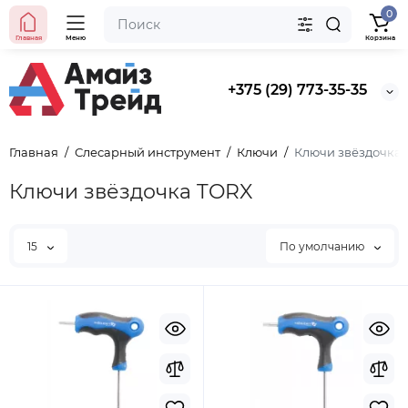
0
Главная
Меню
Корзина
+375 (29) 773-35-35
Главная
Слесарный инструмент
Ключи
Ключи звёздочка
Ключи звёздочка TORX
15
По умолчанию