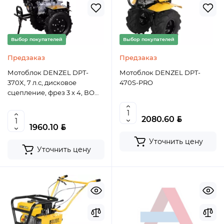
Выбор покупателей
Выбор покупателей
Предзаказ
Предзаказ
Мотоблок DENZEL DPT-
Мотоблок DENZEL DPT-
370X, 7 л.с, дисковое
470S-PRO
сцепление, фрез 3 x 4, ВОМ,
передачи 3В/1Н
BYN
2080.60
BYN
1960.10
Уточнить цену
Уточнить цену