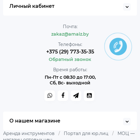
Личный кабинет
Почта:
zakaz@amaiz.by
Телефоны:
+375 (29) 773-35-35
Обратный звонок
Время работы:
Пн-Пт с 08:30 до 17:00,
Сб, Вс- выходной
О нашем магазине
Аренда инструментов
/
Портал для юр.лиц
/
МОЦ —
магазин оптовых цен