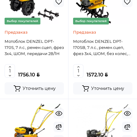
Выбор покупателей
Выбор покупателей
Предзаказ
Предзаказ
Мотоблок DENZEL DPT-
Мотоблок DENZEL DPT-
170S, 7 л.с., ремен.сцеп, фрез
170SB, 7 л.с., ремен.сцеп,
3х4, ШОМ, передачи 2В/1Н
фрез 3х4, ШОМ, без колес,
передачи 2В/1Н
BYN
BYN
1756.10
1572.10
Уточнить цену
Уточнить цену