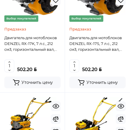
Выбор покупателей
Выбор покупателей
Предзаказ
Предзаказ
Двигатель для мотоблоков
Двигатель для мотоблоков
DENZEL RX-17K, 7 л.с., 212
DENZEL RX-17S, 7 л.с., 212
см3, горизонтальный вал,
см3, горизонтальный вал,
шпонка 19 мм
шлиц 25 мм
BYN
BYN
502.20
502.20
Уточнить цену
Уточнить цену