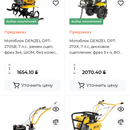
Выбор покупателей
Выбор покупателей
Предзаказ
Предзаказ
Мотоблок DENZEL DPT-
Мотоблок DENZEL DPT-
270SB, 7 л.с., ремен.сцеп,
270X, 7 л.с, дисковое
фрез 3х4, ШОМ, без колес,
сцепление, фрез 3 x 4, ВОМ,
передачи 2В/1Н
передачи 2В/1Н
BYN
BYN
1654.10
2070.40
Уточнить цену
Уточнить цену