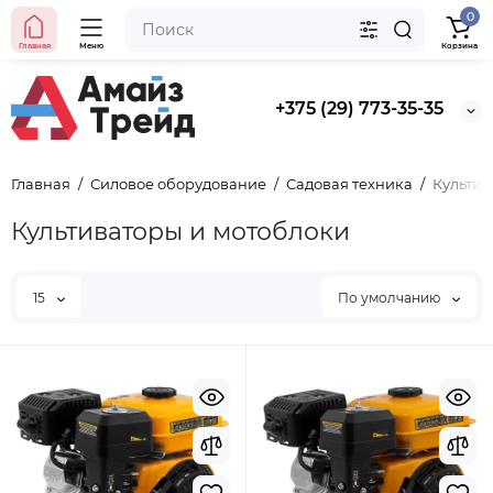
0
Главная
Меню
Корзина
+375 (29) 773-35-35
Главная
Силовое оборудование
Садовая техника
Культив
Культиваторы и мотоблоки
15
По умолчанию